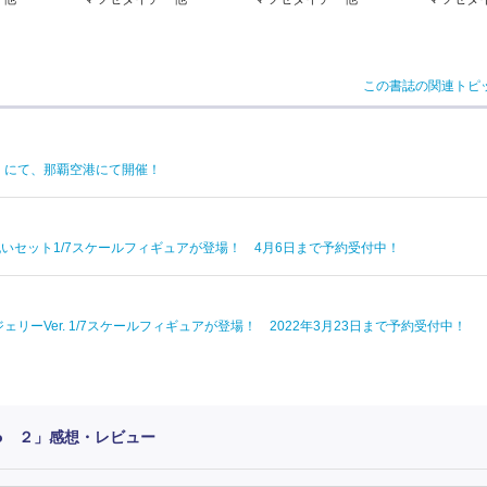
この書誌の関連トピ
）にて、那覇空港にて開催！
 お祝いセット1/7スケールフィギュアが登場！ 4月6日まで予約受付中！
リーVer. 1/7スケールフィギュアが登場！ 2022年3月23日まで予約受付中！
ero ２」感想・レビュー