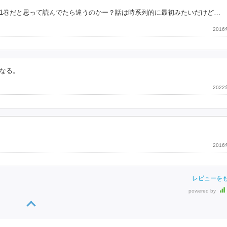
1巻だと思って読んでたら違うのかー？話は時系列的に最初みたいだけど…
201
なる。
202
201
レビューを
powered by