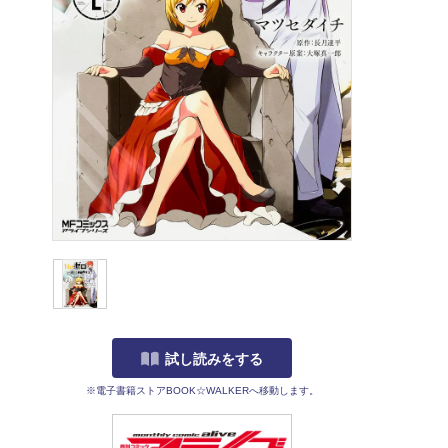
試し読みをする
※電子書籍ストアBOOK☆WALKERへ移動します。