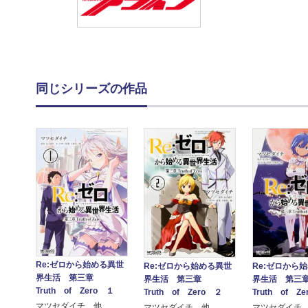
同じシリーズの作品
Re:ゼロから始める異世
Re:ゼロから始める異世
Re:ゼロから
界生活 第三章
界生活 第三章
界生活 第
Truth of Zero １
Truth of Zero ２
Truth of Ze
マツセダイチ 他
マツセダイチ 他
マツセダイチ