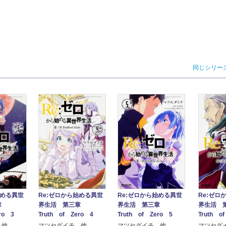
同じシリー
始める異世
Re:ゼロから始める異世
Re:ゼロから始める異世
Re:ゼロ
三章
界生活 第三章
界生活 第三章
界生活 
ro 3
Truth of Zero 4
Truth of Zero 5
Truth o
 他
マツセダイチ 他
マツセダイチ 他
マツセダ