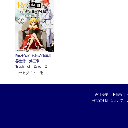
Re:ゼロから始める異世
界生活 第三章
Truth of Zero ２
マツセダイチ 他
会社概要
IR情報
作品の利用について