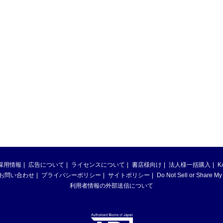
採用情報
広告について
ライセンスについて
書店様向け
法人様一括購入
K
お問い合わせ
プライバシーポリシー
サイトポリシー
Do Not Sell or Share My
利用者情報の外部送信について