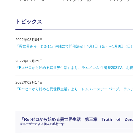
トピックス
2022年03月04日
『異世界みゅーじあむ』沖縄にて開催決定！4月1日（金）～5月8日（日
2022年02月25日
『Re:ゼロから始める異世界生活』より、ラム／レム 生誕祭2021Ver.
2022年02月17日
『Re:ゼロから始める異世界生活』より、レム バースデー パープル ランジェ
「Re:ゼロから始める異世界生活 第三章 Truth of Z
※ユーザーによる個人の感想です