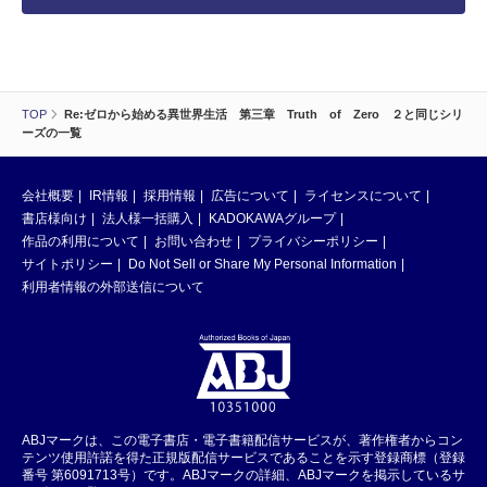
TOP
Re:ゼロから始める異世界生活 第三章 Truth of Zero ２と同じシリ
ーズの一覧
会社概要
IR情報
採用情報
広告について
ライセンスについて
書店様向け
法人様一括購入
KADOKAWAグループ
作品の利用について
お問い合わせ
プライバシーポリシー
サイトポリシー
Do Not Sell or Share My Personal Information
利用者情報の外部送信について
ABJマークは、この電子書店・電子書籍配信サービスが、著作権者からコン
テンツ使用許諾を得た正規版配信サービスであることを示す登録商標（登録
番号 第6091713号）です。ABJマークの詳細、ABJマークを掲示しているサ