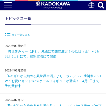
トピックス一覧
タグ一覧をみる
2022年03月04日
『異世界みゅーじあむ』沖縄にて開催決定！4月1日（金）～5月
8日（日）にて、那覇空港にて開催！
2022年02月25日
『Re:ゼロから始める異世界生活』より、ラム／レム 生誕祭2021
Ver. お祝いセット1/7スケールフィギュアが登場！ 4月6日まで
予約受付中！
2022年02月17日
『Re:ゼロから始める異世界生活』より、レム バースデー パープ