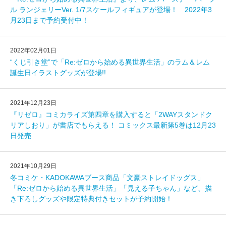
ル ランジェリーVer. 1/7スケールフィギュアが登場！ 2022年3
月23日まで予約受付中！
2022年02月01日
“くじ引き堂”で「Re:ゼロから始める異世界生活」のラム＆レム
誕生日イラストグッズが登場!!
2021年12月23日
『リゼロ』コミカライズ第四章を購入すると「2WAYスタンドク
リアしおり」が書店でもらえる！ コミックス最新第5巻は12月23
日発売
2021年10月29日
冬コミケ・KADOKAWAブース商品「文豪ストレイドッグス」
「Re:ゼロから始める異世界生活」「見える子ちゃん」など、描
き下ろしグッズや限定特典付きセットが予約開始！