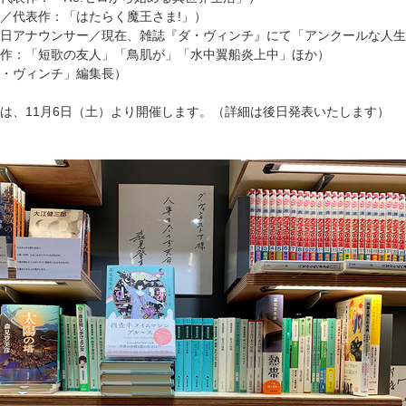
／代表作：「はたらく魔王さま!」）
日アナウンサー／現在、雑誌『ダ・ヴィンチ』にて「アンクールな人生
作：「短歌の友人」「鳥肌が」「水中翼船炎上中」ほか）
・ヴィンチ」編集長）
は、11月6日（土）より開催します。（詳細は後日発表いたします）