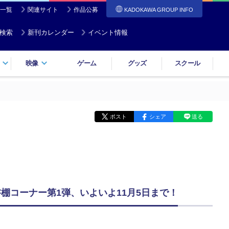
一覧
関連サイト
作品公募
KADOKAWA GROUP INFO
検索
新刊カレンダー
イベント情報
映像
ゲーム
グッズ
スクール
ポスト
シェア
送る
棚コーナー第1弾、いよいよ11月5日まで！