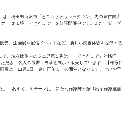
AWA）は、埼玉県所沢市「ところざわサクラタウン」内の直営書店
ーナー 第１弾「できるまで」を好評開催中です。また「ダ・ヴ
販売、企画展や配信イベントなど、新しい読書体験を提供する
にて、現在開催中のフェア第１弾は、「できるまで」と銘打
いただき、各人の選書・自著を展示・販売しています。【作家に
画展は、11月5日（金）正午までの開催となります。ぜひお早
た。「あえて」をテーマに、新たな作家陣と創り出す作家選書