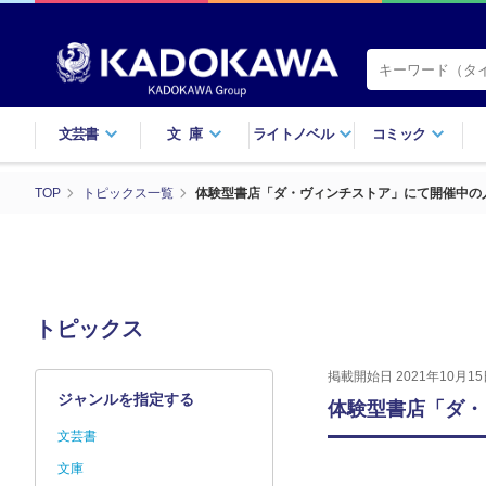
文芸書
文庫
ライトノベル
コミック
TOP
トピックス一覧
体験型書店「ダ・ヴィンチストア」にて開催中の人
トピックス
掲載開始日 2021年10月15
ジャンルを指定する
体験型書店「ダ・
文芸書
文庫