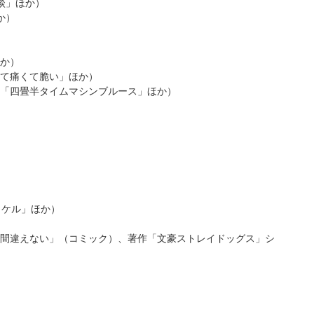
談」ほか）
か）
か）
て痛くて脆い」ほか）
「四畳半タイムマシンブルース」ほか）
タケル」ほか）
間違えない」（コミック）、著作「文豪ストレイドッグス」シ