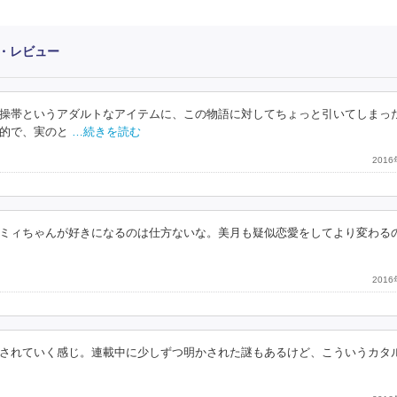
・レビュー
操帯というアダルトなアイテムに、この物語に対してちょっと引いてしまっ
的で、実のと
…続きを読む
201
ミィちゃんが好きになるのは仕方ないな。美月も疑似恋愛をしてより変わる
201
されていく感じ。連載中に少しずつ明かされた謎もあるけど、こういうカタ