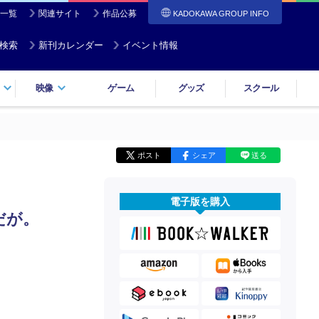
一覧
関連サイト
作品公募
KADOKAWA GROUP INFO
検索
新刊カレンダー
イベント情報
映像
ゲーム
グッズ
スクール
ポスト
シェア
送る
電子版を購入
だが。