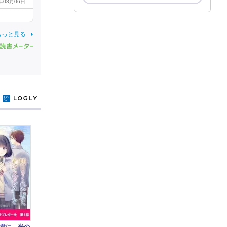
6年08月06日
もっと見る
y