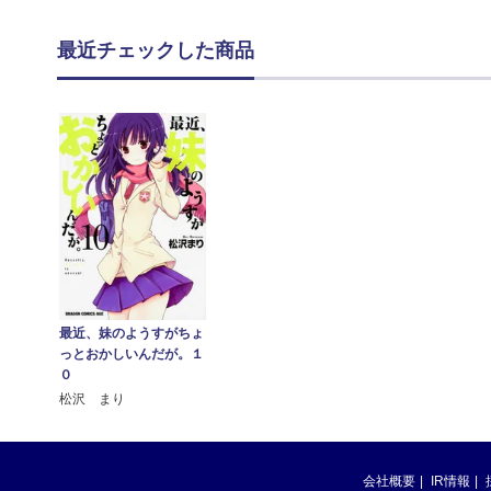
最近チェックした商品
最近、妹のようすがちょ
っとおかしいんだが。１
０
松沢 まり
会社概要
IR情報