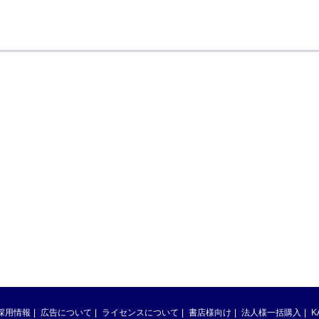
採用情報
広告について
ライセンスについて
書店様向け
法人様一括購入
K