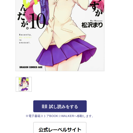
試し読みをする
※電子書籍ストアBOOK☆WALKERへ移動します。