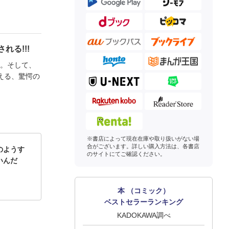
れる!!!
―。そして、
える、驚愕の
※書店によって現在在庫や取り扱いがない場
合がございます。詳しい購入方法は、各書店
のようす
のサイトにてご確認ください。
いんだ
本 （コミック）
ベストセラーランキング
KADOKAWA調べ