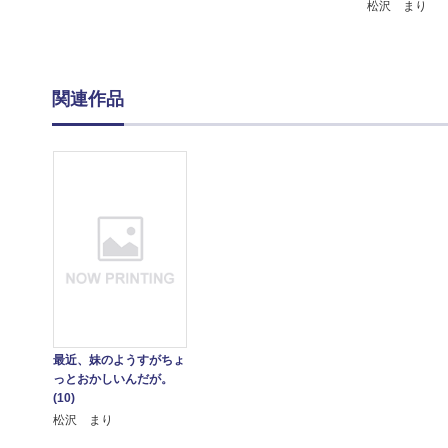
松沢 まり
関連作品
最近、妹のようすがちょ
っとおかしいんだが。
(10)
松沢 まり