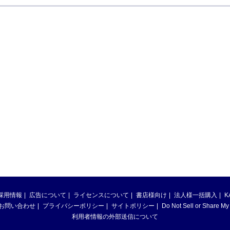
採用情報
広告について
ライセンスについて
書店様向け
法人様一括購入
K
お問い合わせ
プライバシーポリシー
サイトポリシー
Do Not Sell or Share My
利用者情報の外部送信について