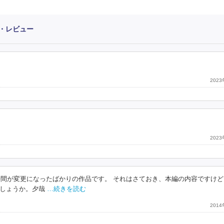
・レビュー
202
202
時間が変更になったばかりの作品です。 それはさておき、本編の内容ですけど
しょうか。夕哉
…続きを読む
201