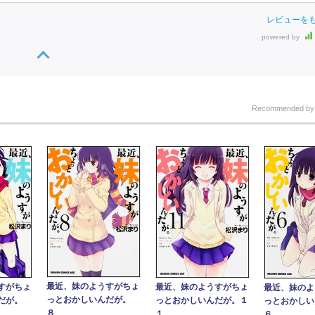
レビューを
powered by
Recommended b
最近、妹のようすがちょ
すがちょ
最近、妹のようすがちょ
最近、妹のよ
っとおかしいんだが。
んだが。
っとおかしいんだが。１
っとおかし
８
１
６