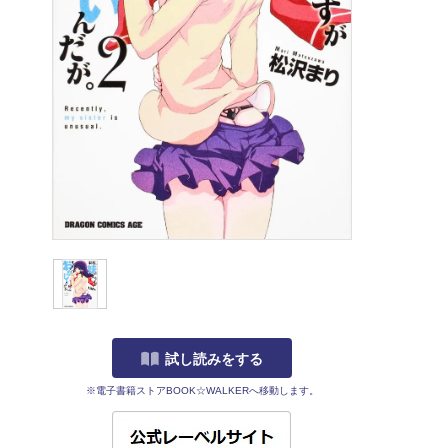
試し読みをする
※電子書籍ストアBOOK☆WALKERへ移動します。