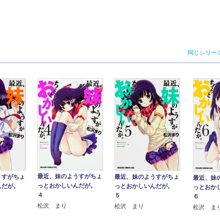
同じシリー
最近、妹のようすがちょ
最近、妹のようすがちょ
うすがちょ
最近、妹
っとおかしいんだが。
っとおかしいんだが。
んだが。
っとおか
４
５
６
松沢 まり
松沢 まり
松沢 ま