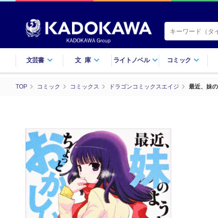
文芸書
文庫
ライトノベル
コミック
TOP
コミック
コミックス
ドラゴンコミックスエイジ
最近、妹の