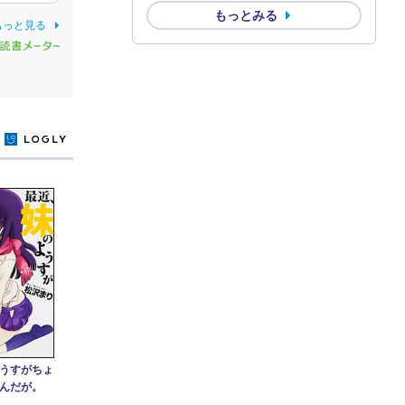
もっとみる
もっと見る
y
うすがちょ
いんだが。