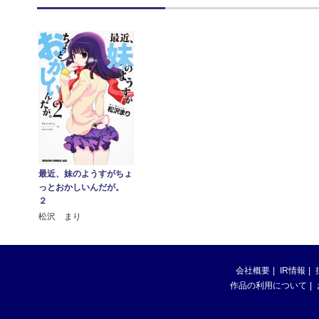
最近、妹のようすがちょ
っとおかしいんだが。
２
松沢 まり
会社概要
IR情報
作品の利用について