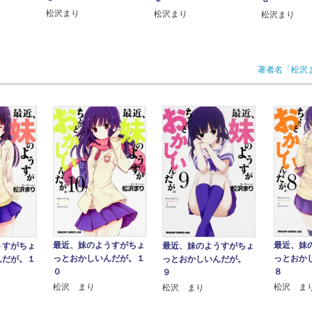
松沢まり
松沢まり
松沢まり
著者名「松沢
最近、妹のようすがちょ
最近、妹
うすがちょ
最近、妹のようすがちょ
っとおかしいんだが。１
っとおか
んだが。１
っとおかしいんだが。
０
８
９
松沢 まり
松沢 ま
松沢 まり