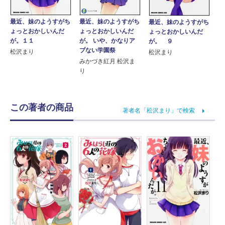
最近、妹のようすがち
最近、妹のようすがち
最近、妹のようすがち
ょっとおかしいんだ
ょっとおかしいんだ
ょっとおかしいんだ
が。 いや、かなりア
が。１１
が。 ９
ブない学園祭
松沢まり
松沢まり
みかづき紅月 松沢ま
り
この著者の商品
著者名「松沢まり」で検索