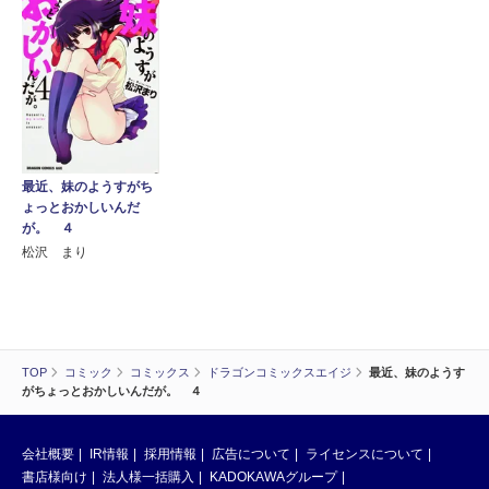
最近、妹のようすがち
ょっとおかしいんだ
が。 ４
松沢 まり
TOP
コミック
コミックス
ドラゴンコミックスエイジ
最近、妹のようす
がちょっとおかしいんだが。 ４
会社概要
IR情報
採用情報
広告について
ライセンスについて
書店様向け
法人様一括購入
KADOKAWAグループ