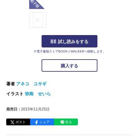
試し読みをする
※電子書籍ストアBOOK☆WALKERへ移動します。
購入する
著者
アネコ ユサギ
イラスト
弥南 せいら
発売日：
2015年11月25日
ポスト
シェア
送る