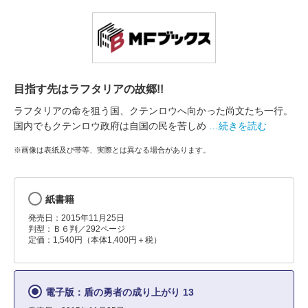
目指す先はラフタリアの故郷!!
ラフタリアの命を狙う国、クテンロウへ向かった尚文たち一行。
国内でもクテンロウ政府は自国の民を苦しめ
…続きを読む
※画像は表紙及び帯等、実際とは異なる場合があります。
紙書籍
発売日：2015年11月25日
判型：Ｂ６判／292ページ
定価：1,540円（本体1,400円＋税）
電子版：盾の勇者の成り上がり 13