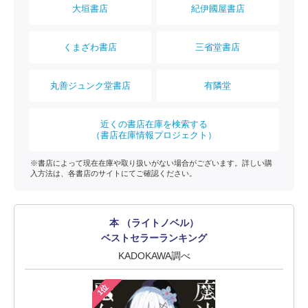
大垣書店
紀伊國屋書店
くまざわ書店
三省堂書店
丸善ジュンク堂書店
有隣堂
近くの書店在庫を検索する
（書店在庫情報プロジェクト）
※書店によって現在在庫や取り扱いがない場合がございます。詳しい購
入方法は、各書店のサイトにてご確認ください。
本 （ライトノベル）
ベストセラーランキング
KADOKAWA調べ
1位