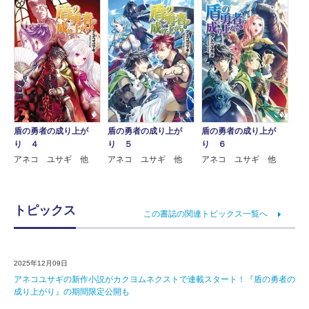
盾の勇者の成り上が
盾の勇者の成り上が
盾の勇者の成り上が
り ４
り ５
り ６
アネコ ユサギ 他
アネコ ユサギ 他
アネコ ユサギ 他
トピックス
この書誌の関連トピックス一覧へ
2025年12月09日
アネコユサギの新作小説がカクヨムネクストで連載スタート！『盾の勇者の
成り上がり』の期間限定公開も