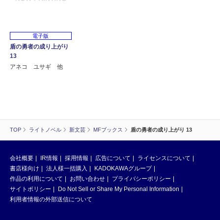
電子版
盾の勇者の成り上がり
13
アネコ ユサギ 他
TOP
ライトノベル
新文芸
MFブックス
盾の勇者の成り上がり 13
会社概要
IR情報
採用情報
広告について
ライセンスについて
書店様向け
法人様一括購入
KADOKAWAグループ
作品の利用について
お問い合わせ
プライバシーポリシー
サイトポリシー
Do Not Sell or Share My Personal Information
利用者情報の外部送信について