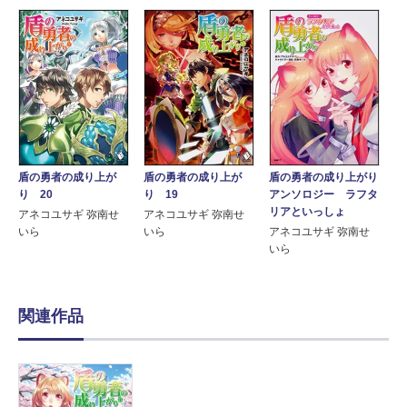
盾の勇者の成り上が
盾の勇者の成り上が
盾の勇者の成り上がり
り 20
り 19
アンソロジー ラフタ
リアといっしょ
アネコユサギ 弥南せ
アネコユサギ 弥南せ
いら
いら
アネコユサギ 弥南せ
いら
関連作品