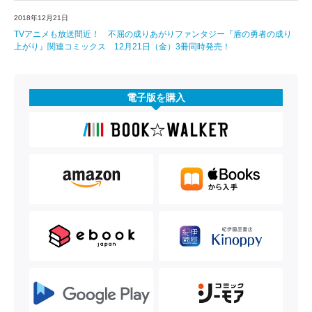
2018年12月21日
TVアニメも放送間近！ 不屈の成りあがりファンタジー『盾の勇者の成り
上がり』関連コミックス 12月21日（金）3冊同時発売！
電子版を購入