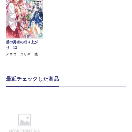
盾の勇者の成り上が
り 13
アネコ ユサギ 他
最近チェックした商品