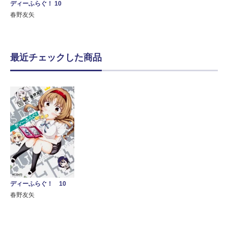
ディーふらぐ！ 10
春野友矢
最近チェックした商品
ディーふらぐ！ 10
春野友矢