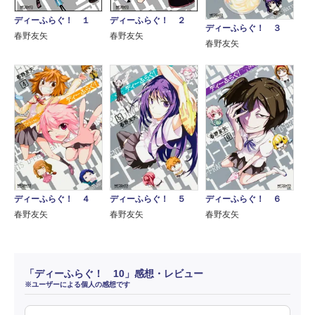
ディーふらぐ！ １
ディーふらぐ！ ２
ディーふらぐ！ ３
春野友矢
春野友矢
春野友矢
ディーふらぐ！ ４
ディーふらぐ！ ５
ディーふらぐ！ ６
春野友矢
春野友矢
春野友矢
「ディーふらぐ！ 10」感想・レビュー
※ユーザーによる個人の感想です