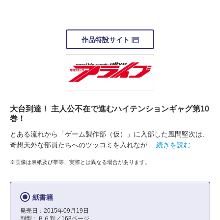
作品特設サイト
大台到達！ 主人公不在で進むハイテンションギャグ第10
巻！
とある流れから「ゲーム製作部（仮）」に入部した風間堅次は、
奇想天外な部員たちへのツッコミを入れなが
…続きを読む
※画像は表紙及び帯等、実際とは異なる場合があります。
紙書籍
発売日：2015年09月19日
判型：Ｂ６判／168ページ