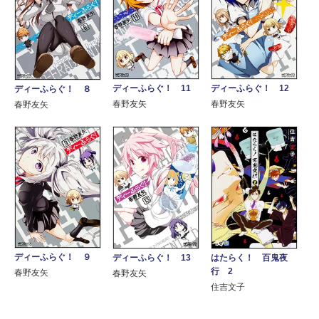
ディーふらぐ！ 11
ディーふらぐ！ 12
ディーふらぐ！ ８
春野友矢
春野友矢
春野友矢
ディーふらぐ！ ９
ディーふらぐ！ 13
はたらく！ 百鬼夜
行 2
春野友矢
春野友矢
住吉文子