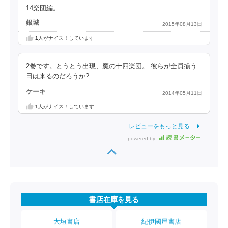
14楽団編。
銀城
2015年08月13日
1
人がナイス！しています
2巻です。とうとう出現、魔の十四楽団。 彼らが全員揃う
日は来るのだろうか?
ケーキ
2014年05月11日
1
人がナイス！しています
レビューをもっと見る
powered by
書店在庫を見る
大垣書店
紀伊國屋書店