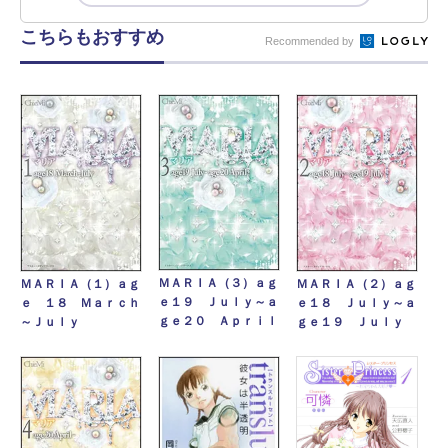
こちらもおすすめ
Recommended by
ＭＡＲＩＡ（３）ａｇ
ＭＡＲＩＡ（２）ａｇ
ＭＡＲＩＡ（１）ａｇ
ｅ１９ Ｊｕｌｙ～ａ
ｅ１８ Ｊｕｌｙ～ａ
ｅ １８ Ｍａｒｃｈ
ｇｅ２０ Ａｐｒｉｌ
ｇｅ１９ Ｊｕｌｙ
～Ｊｕｌｙ