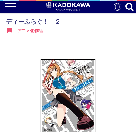
ディーふらぐ！ ２
アニメ化作品