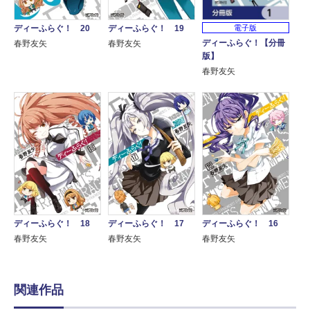
電子版
ディーふらぐ！ 20
ディーふらぐ！ 19
ディーふらぐ！【分冊
春野友矢
春野友矢
版】
春野友矢
ディーふらぐ！ 16
ディーふらぐ！ 18
ディーふらぐ！ 17
春野友矢
春野友矢
春野友矢
関連作品