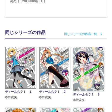
発売日：2012年09月01日
同じシリーズの作品
同じシリーズの作品一覧
ディーふらぐ！ １
ディーふらぐ！ ２
ディーふらぐ！ ３
春野友矢
春野友矢
春野友矢