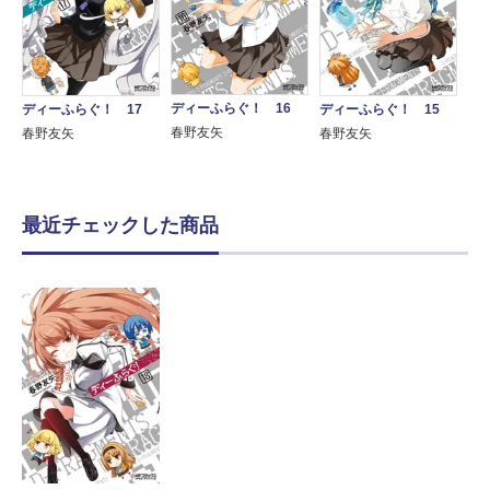
ディーふらぐ！ 16
ディーふらぐ！ 17
ディーふらぐ！ 15
春野友矢
春野友矢
春野友矢
最近チェックした商品