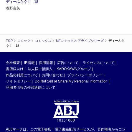
ディーふらぐ！ 18
春野友矢
TOP
コミック
コミックス
MFコミックス アライブシリーズ
ディーふら
ぐ！ 18
会社概要
IR情報
採用情報
広告について
ライセンスについて
書店様向け
法人様一括購入
KADOKAWAグループ
作品の利用について
お問い合わせ
プライバシーポリシー
サイトポリシー
Do Not Sell or Share My Personal Information
利用者情報の外部送信について
ABJマークは、この電子書店・電子書籍配信サービスが、著作権者からコン