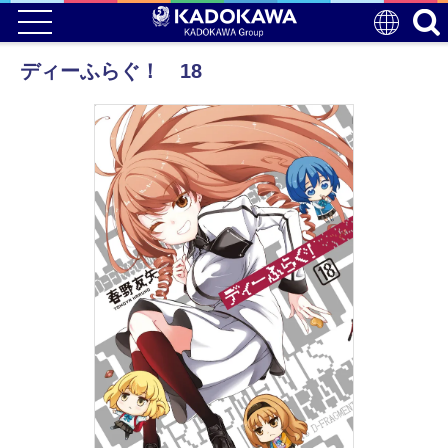
ディーふらぐ！ 18