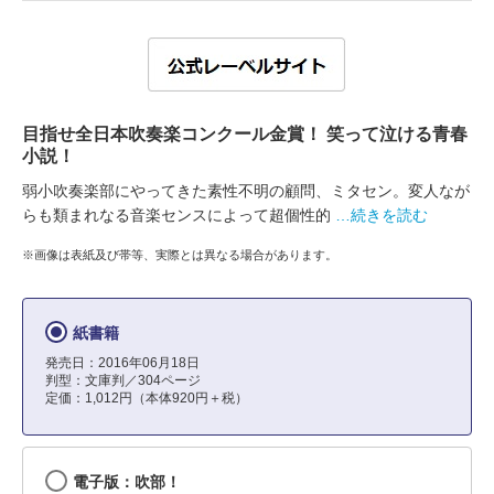
目指せ全日本吹奏楽コンクール金賞！ 笑って泣ける青春
小説！
弱小吹奏楽部にやってきた素性不明の顧問、ミタセン。変人なが
らも類まれなる音楽センスによって超個性的
…続きを読む
※画像は表紙及び帯等、実際とは異なる場合があります。
紙書籍
発売日：2016年06月18日
判型：文庫判／304ページ
定価：1,012円（本体920円＋税）
電子版：吹部！