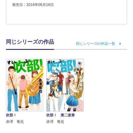
発売日：2016年06月18日
同じシリーズの作品
同じシリーズの作品一覧
吹部！
吹部！ 第二楽章
赤澤 竜也
赤澤 竜也