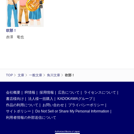
吹部！
赤澤 竜也
TOP
文庫
一般文庫
角川文庫
吹部！
会社概要
IR情報
採用情報
広告について
ライセンスについて
書店様向け
法人様一括購入
KADOKAWAグループ
作品の利用について
お問い合わせ
プライバシーポリシー
サイトポリシー
Do Not Sell or Share My Personal Information
利用者情報の外部送信について