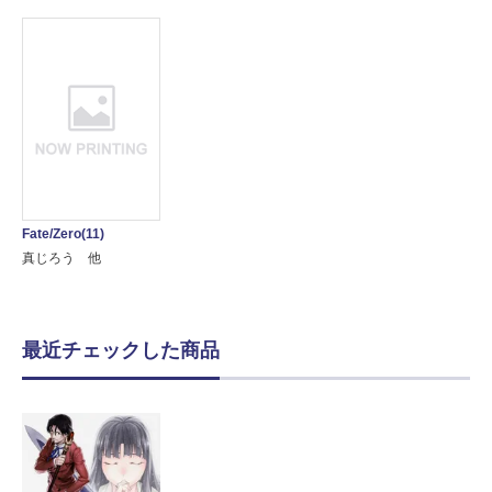
Fate/Zero(11)
真じろう 他
最近チェックした商品