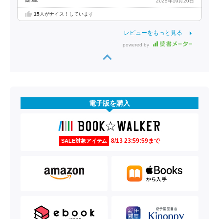
2025年10月20日
15
人がナイス！しています
レビューをもっと見る
powered by
電子版を購入
8/13 23:59:59まで
SALE対象アイテム