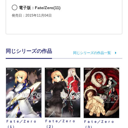
電子版：Fate/Zero(11)
発売日：2015年11月04日
同じシリーズの作品
同じシリーズの作品一覧
Ｆａｔｅ／Ｚｅｒｏ
Ｆａｔｅ／Ｚｅｒｏ
Ｆａｔｅ／Ｚｅｒｏ
（２）
（１）
（３）