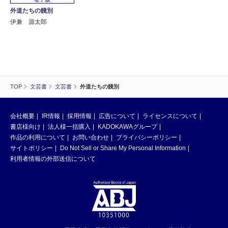
外道たちの餞別
伊兼 源太郎
TOP
文芸書
文芸書
外道たちの餞別
会社概要
IR情報
採用情報
広告について
ライセンスについて
書店様向け
法人様一括購入
KADOKAWAグループ
作品の利用について
お問い合わせ
プライバシーポリシー
サイトポリシー
Do Not Sell or Share My Personal Information
利用者情報の外部送信について