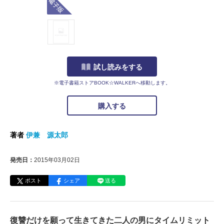
試し読みをする
※電子書籍ストアBOOK☆WALKERへ移動します。
購入する
著者
伊兼 源太郎
発売日：
2015年03月02日
ポスト
シェア
送る
復讐だけを願って生きてきた二人の男にタイムリミット