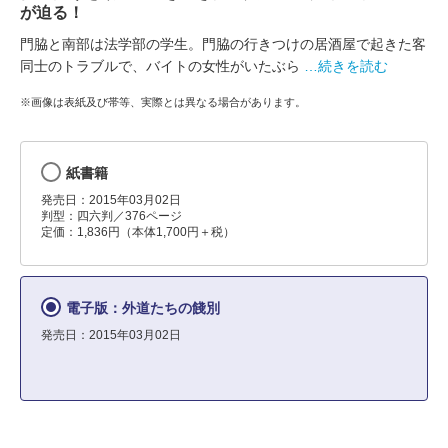
が迫る！
門脇と南部は法学部の学生。門脇の行きつけの居酒屋で起きた客
同士のトラブルで、バイトの女性がいたぶら
…続きを読む
※画像は表紙及び帯等、実際とは異なる場合があります。
紙書籍
発売日：2015年03月02日
判型：四六判／376ページ
定価：1,836円（本体1,700円＋税）
電子版：外道たちの餞別
発売日：2015年03月02日