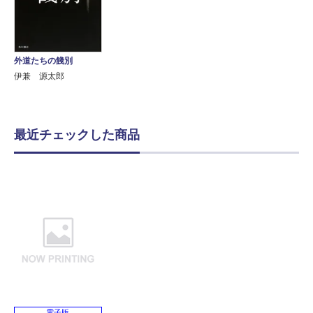
外道たちの餞別
伊兼 源太郎
最近チェックした商品
電子版