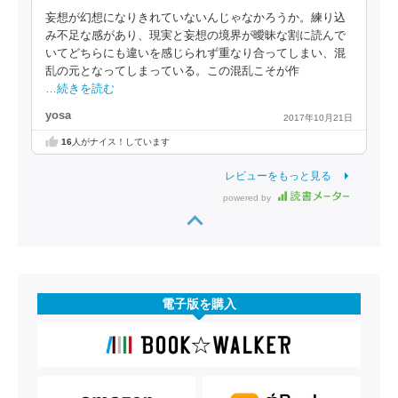
妄想が幻想になりきれていないんじゃなかろうか。練り込
み不足な感があり、現実と妄想の境界が曖昧な割に読んで
いてどちらにも違いを感じられず重なり合ってしまい、混
乱の元となってしまっている。この混乱こそが作
…続きを読む
yosa
2017年10月21日
16
人がナイス！しています
レビューをもっと見る
powered by
電子版を購入