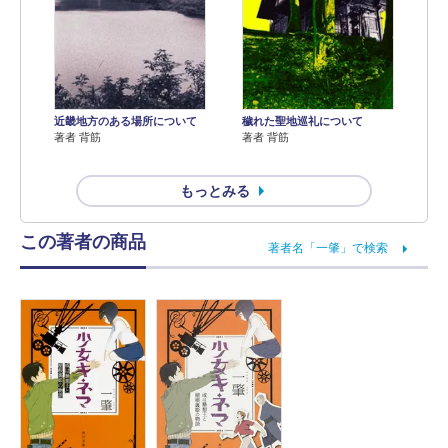
近畿地方のある場所について
穢れた聖地巡礼について
著者 背筋
著者 背筋
もっとみる
この著者の商品
著者名「一肇」で検索