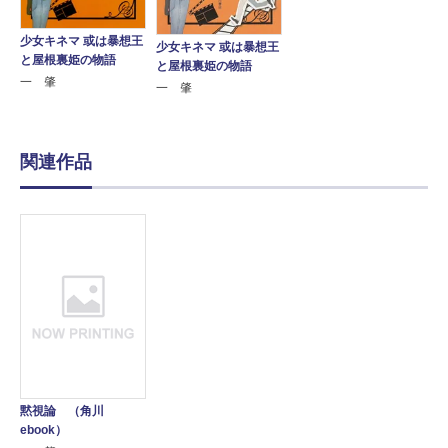
少女キネマ 或は暴想王
少女キネマ 或は暴想王
と屋根裏姫の物語
と屋根裏姫の物語
一 肇
一 肇
関連作品
黙視論 （角川
ebook）