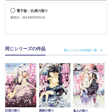
電子版：白虎の契り
発売日：2014年05月01日
同じシリーズの作品
同じシリーズの作品一覧
白虎の契り
黒豹の契り
鬼人の契り