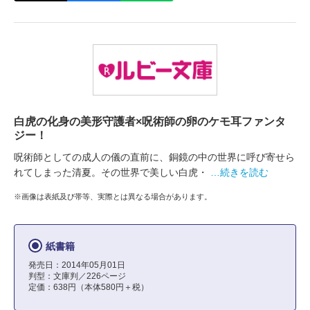
白虎の化身の美形守護者×呪術師の卵のケモ耳ファンタ
ジー！
呪術師としての成人の儀の直前に、銅鏡の中の世界に呼び寄せら
れてしまった清夏。その世界で美しい白虎・
…続きを読む
※画像は表紙及び帯等、実際とは異なる場合があります。
紙書籍
発売日：2014年05月01日
判型：文庫判／226ページ
定価：638円（本体580円＋税）