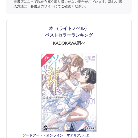
※書店によって現在在庫や取り扱いがない場合がございます。詳しい購
入方法は、各書店のサイトにてご確認ください。
本 （ライトノベル）
ベストセラーランキング
KADOKAWA調べ
1位
ソードアート・オンライン マテリアル…2