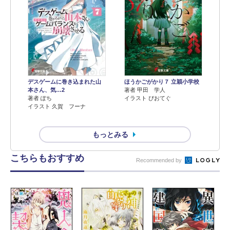
デスゲームに巻き込まれた山
ほうかごがかり７ 立穎小学校
本さん、気…2
著者 甲田 学人
著者 ぽち
イラスト ぴおてぐ
イラスト 久賀 フーナ
もっとみる
こちらもおすすめ
Recommended by