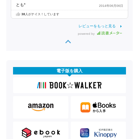
とも*
2014年06月06日
38
人がナイス！しています
レビューをもっと見る
powered by
電子版を購入