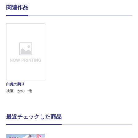
関連作品
白虎の契り
成瀬 かの 他
最近チェックした商品