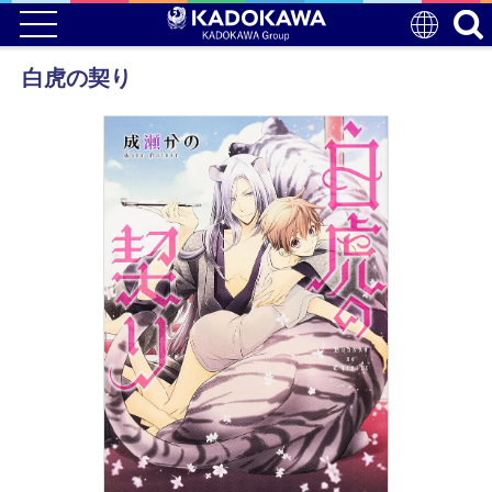
白虎の契り