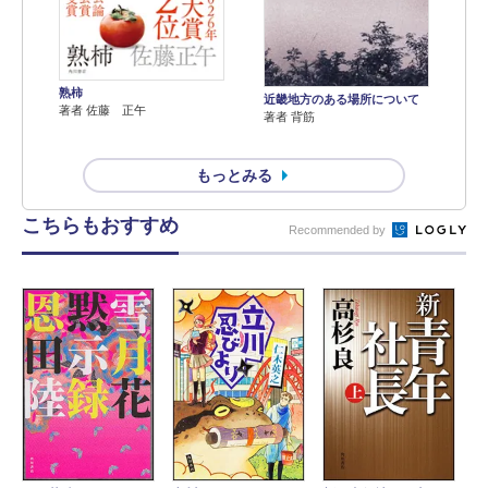
熟柿
近畿地方のある場所について
著者 佐藤 正午
著者 背筋
もっとみる
こちらもおすすめ
Recommended by