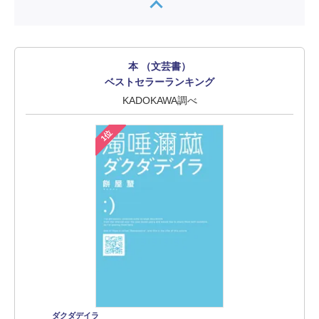
本 （文芸書）
ベストセラーランキング
KADOKAWA調べ
1位
ダクダデイラ