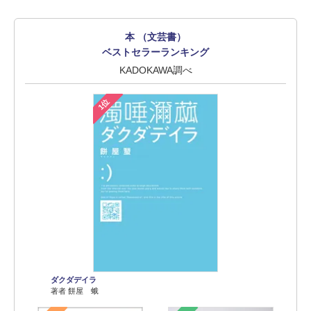
本 （文芸書）
ベストセラーランキング
KADOKAWA調べ
1位
ダクダデイラ
著者 餅屋 蛾