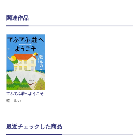
関連作品
てふてふ荘へようこそ
乾 ルカ
最近チェックした商品