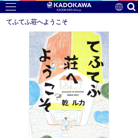
てふてふ荘へようこそ