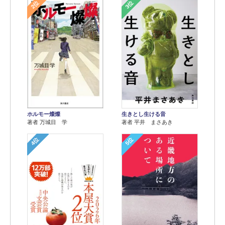
2位
3位
ホルモー燦燦
生きとし生ける音
著者 万城目 学
著者 平井 まさあき
4位
5位