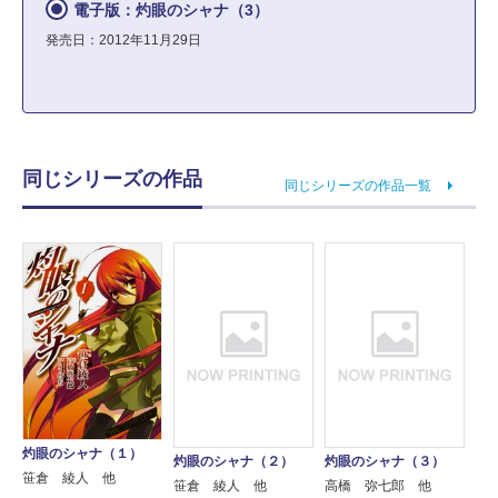
電子版：灼眼のシャナ（3）
発売日：2012年11月29日
同じシリーズの作品
同じシリーズの作品一覧
灼眼のシャナ（１）
灼眼のシャナ（２）
灼眼のシャナ（３）
笹倉 綾人 他
笹倉 綾人 他
高橋 弥七郎 他