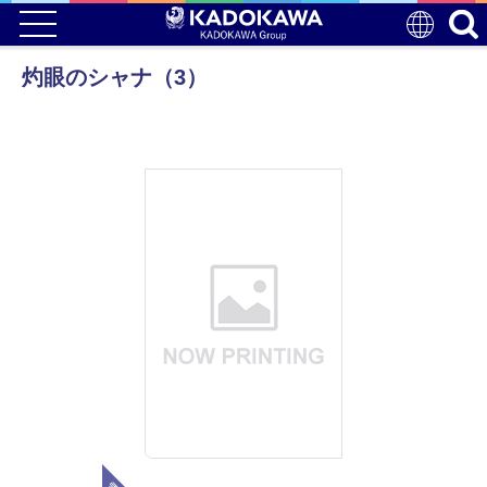
灼眼のシャナ（3）
電子版