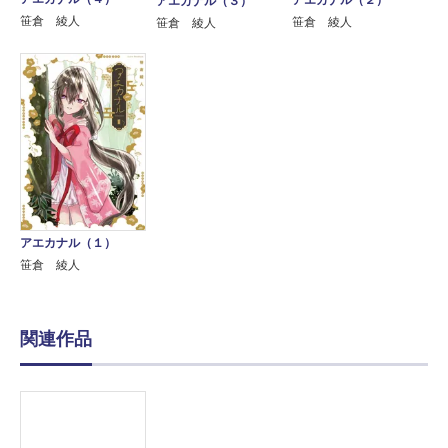
アエカナル（２）
アエカナル（３）
笹倉 綾人
笹倉 綾人
笹倉 綾人
アエカナル（１）
笹倉 綾人
関連作品