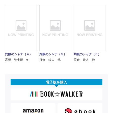
灼眼のシャナ（４）
灼眼のシャナ（５）
灼眼のシャナ（６）
高橋 弥七郎 他
笹倉 綾人 他
笹倉 綾人 他
電子版を購入