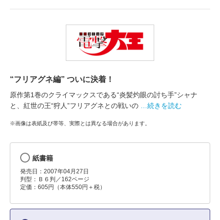
“フリアグネ編” ついに決着！
原作第1巻のクライマックスである“炎髪灼眼の討ち手”シャナ
と、紅世の王“狩人”フリアグネとの戦いの
…続きを読む
※画像は表紙及び帯等、実際とは異なる場合があります。
紙書籍
発売日：2007年04月27日
判型：Ｂ６判／162ページ
定価：605円（本体550円＋税）