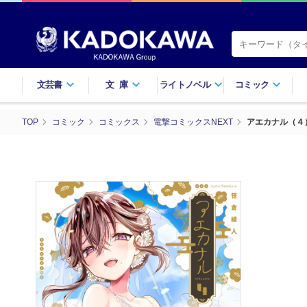
文芸書
文庫
ライトノベル
コミック
TOP
コミック
コミックス
電撃コミックスNEXT
アエカナル（４