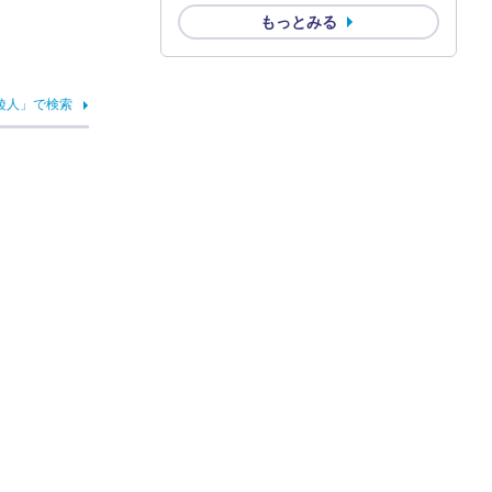
もっとみる
綾人」で検索