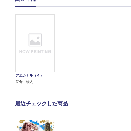
アエカナル（４）
笹倉 綾人
最近チェックした商品