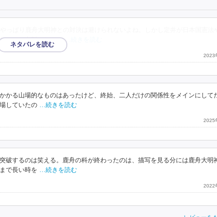
やっぱり鹿舟大明神との対決は避けられないよね。しかし定井が日本国憲法
ないかと心配したもの
…続きを読む
202
かかる山場的なものはあったけど、終始、二人だけの関係性をメインにして
場していたの
…続きを読む
202
突破するのは笑える。鹿舟の科が終わったのは、描写を見る分には鹿舟大明
まで長い時を
…続きを読む
202