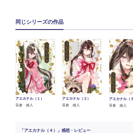
同じシリーズの作品
アエカナル（１）
アエカナル（２）
アエカナル（
笹倉 綾人
笹倉 綾人
笹倉 綾人
「アエカナル（４）」感想・レビュー