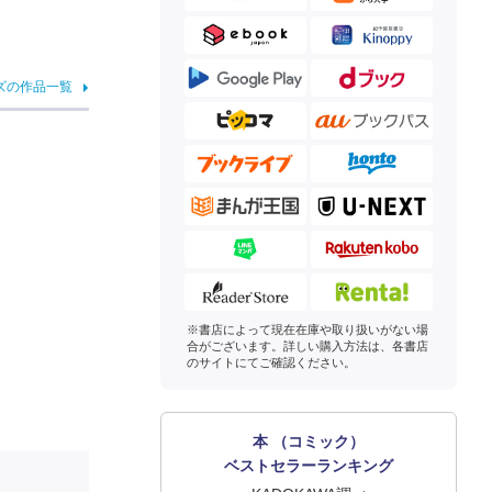
ズの作品一覧
※書店によって現在在庫や取り扱いがない場
合がございます。詳しい購入方法は、各書店
のサイトにてご確認ください。
本 （コミック）
ベストセラーランキング