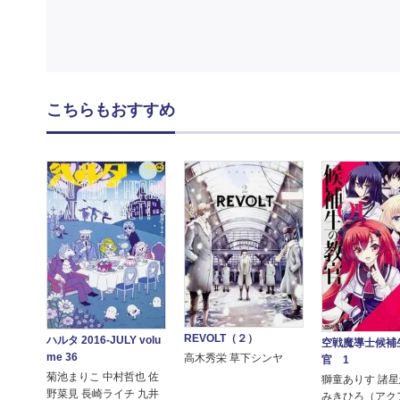
こちらもおすすめ
REVOLT（２）
ハルタ 2016-JULY volu
空戦魔導士候補
me 36
高木秀栄 草下シンヤ
官 1
菊池まりこ 中村哲也 佐
獅童ありす 諸星
野菜見 長崎ライチ 九井
みきひろ（アク