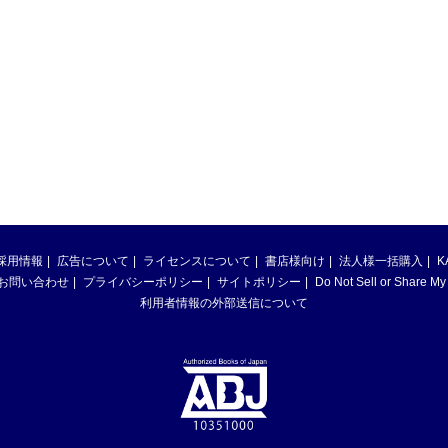
採用情報
広告について
ライセンスについて
書店様向け
法人様一括購入
K
お問い合わせ
プライバシーポリシー
サイトポリシー
Do Not Sell or Share My
利用者情報の外部送信について