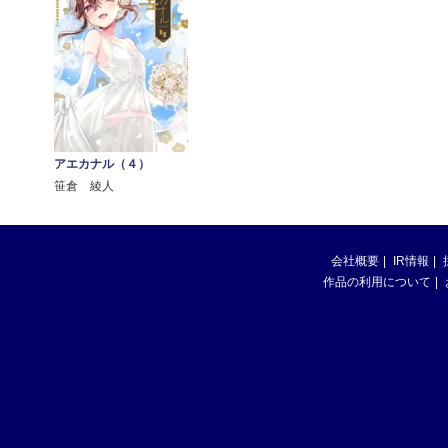
アエカナル（４）
笹倉 綾人
会社概要
IR情報
作品の利用について