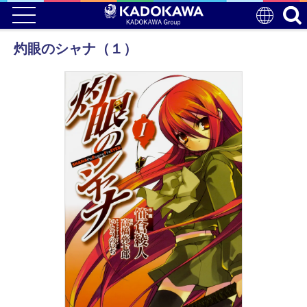
灼眼のシャナ（１）