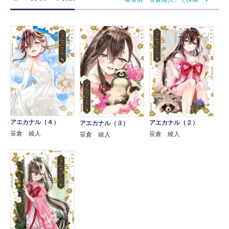
アエカナル（４）
アエカナル（２）
アエカナル（３）
笹倉 綾人
笹倉 綾人
笹倉 綾人