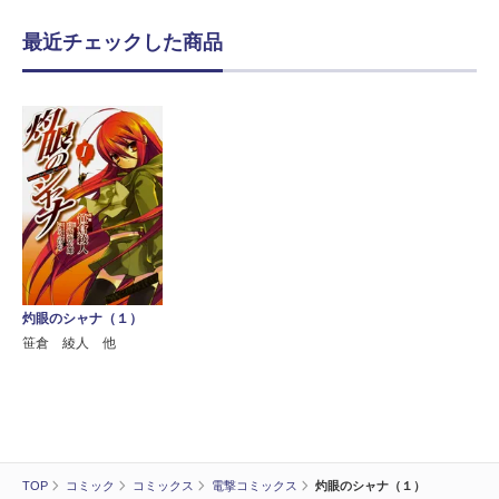
最近チェックした商品
灼眼のシャナ（１）
笹倉 綾人 他
TOP
コミック
コミックス
電撃コミックス
灼眼のシャナ（１）