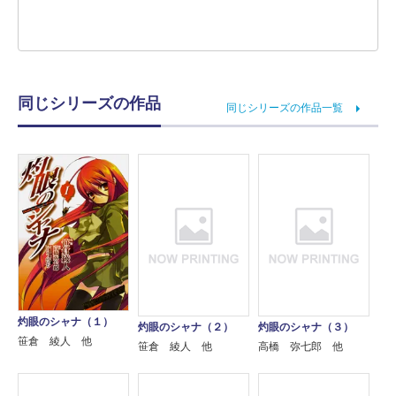
同じシリーズの作品
同じシリーズの作品一覧
灼眼のシャナ（１）
灼眼のシャナ（２）
灼眼のシャナ（３）
笹倉 綾人 他
笹倉 綾人 他
高橋 弥七郎 他