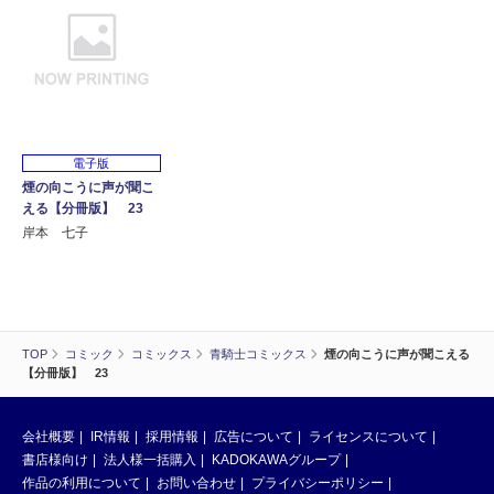
電子版
煙の向こうに声が聞こ
える【分冊版】 23
岸本 七子
TOP
コミック
コミックス
青騎士コミックス
煙の向こうに声が聞こえる
【分冊版】 23
会社概要
IR情報
採用情報
広告について
ライセンスについて
書店様向け
法人様一括購入
KADOKAWAグループ
作品の利用について
お問い合わせ
プライバシーポリシー