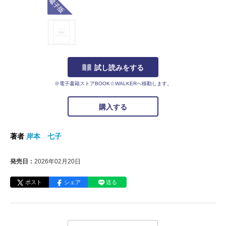
試し読みをする
※電子書籍ストアBOOK☆WALKERへ移動します。
購入する
著者
岸本 七子
発売日：
2026年02月20日
ポスト
シェア
送る