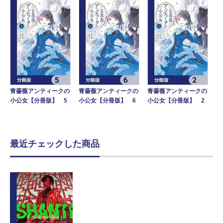
青薔薇アンティークの
青薔薇アンティークの
青薔薇アンティークの
小公女【分冊版】 5
小公女【分冊版】 6
小公女【分冊版】 2
最近チェックした商品