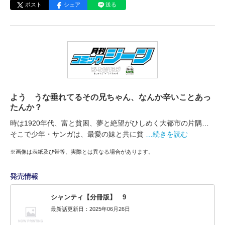
ポスト
シェア
送る
よう うな垂れてるその兄ちゃん、なんか辛いことあっ
たんか？
時は1920年代、富と貧困、夢と絶望がひしめく大都市の片隅…
そこで少年・サンガは、最愛の妹と共に貧
…続きを読む
※画像は表紙及び帯等、実際とは異なる場合があります。
発売情報
シャンティ【分冊版】 9
最新話更新日：2025年06月26日