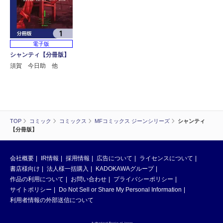
電子版
シャンティ【分冊版】
須賀 今日助 他
TOP
コミック
コミックス
MFコミックス ジーンシリーズ
シャンティ
【分冊版】
会社概要
IR情報
採用情報
広告について
ライセンスについて
書店様向け
法人様一括購入
KADOKAWAグループ
作品の利用について
お問い合わせ
プライバシーポリシー
サイトポリシー
Do Not Sell or Share My Personal Information
利用者情報の外部送信について