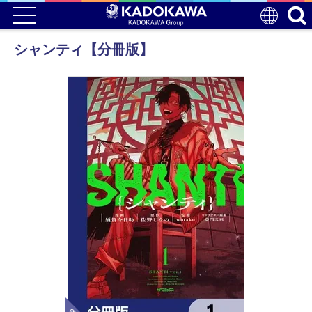
シャンティ【分冊版】
電子版