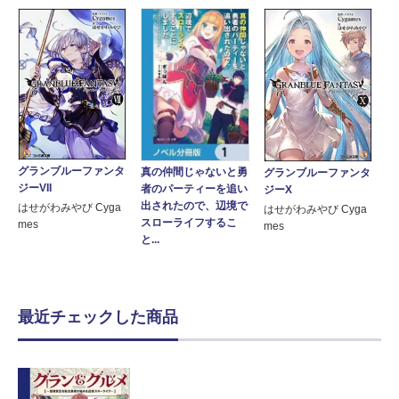
グランブルーファンタ
真の仲間じゃないと勇
グランブルーファンタ
ジーVII
者のパーティーを追い
ジーX
出されたので、辺境で
はせがわみやび Cyga
はせがわみやび Cyga
スローライフするこ
mes
mes
と...
最近チェックした商品