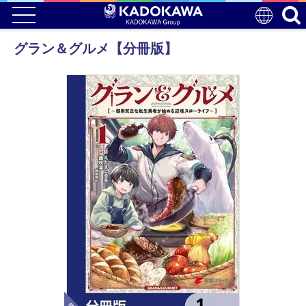
グラン＆グルメ【分冊版】
電子版