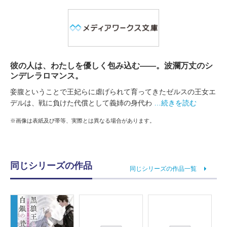
彼の人は、わたしを優しく包み込む――。波瀾万丈のシ
ンデレラロマンス。
妾腹ということで王妃らに虐げられて育ってきたゼルスの王女エ
デルは、戦に負けた代償として義姉の身代わ
…続きを読む
※画像は表紙及び帯等、実際とは異なる場合があります。
同じシリーズの作品
同じシリーズの作品一覧