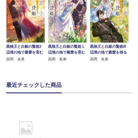
黒狼王と白銀の贄姫2
黒狼王と白銀の贄姫１
黒狼王と白銀の贄姫III
辺境の地で最愛を育む
辺境の地で最愛を育む
辺境の地で最愛を得る
高岡 未来
高岡 未来
高岡 未来
最近チェックした商品