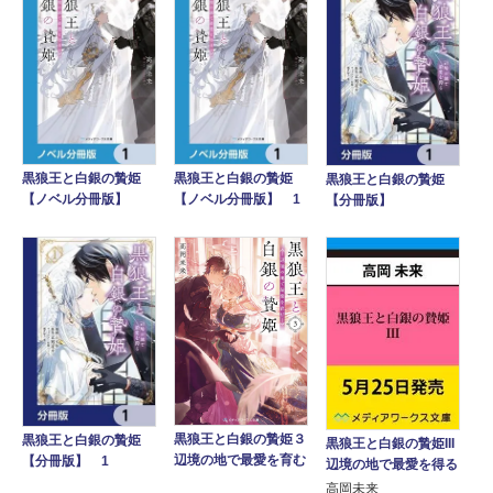
黒狼王と白銀の贄姫
黒狼王と白銀の贄姫
黒狼王と白銀の贄姫
【ノベル分冊版】
【ノベル分冊版】 1
【分冊版】
黒狼王と白銀の贄姫３
黒狼王と白銀の贄姫
黒狼王と白銀の贄姫III
辺境の地で最愛を育む
【分冊版】 1
辺境の地で最愛を得る
高岡未来