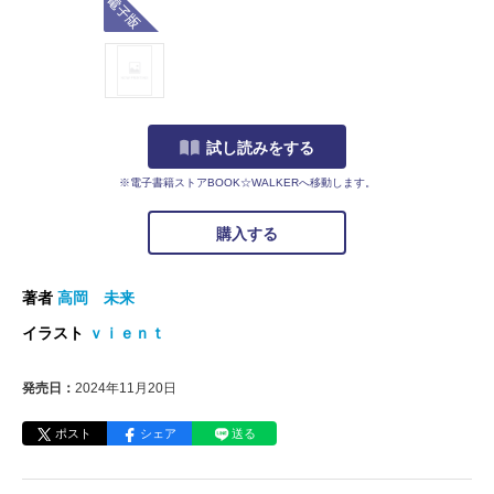
試し読みをする
※電子書籍ストアBOOK☆WALKERへ移動します。
購入する
著者
高岡 未来
イラスト
ｖｉｅｎｔ
発売日：
2024年11月20日
ポスト
シェア
送る