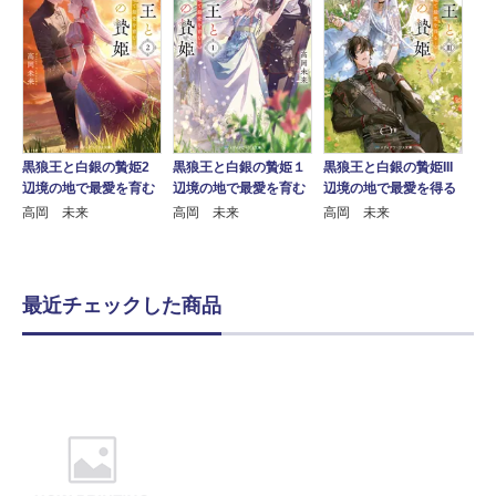
黒狼王と白銀の贄姫2
黒狼王と白銀の贄姫１
黒狼王と白銀の贄姫III
辺境の地で最愛を育む
辺境の地で最愛を育む
辺境の地で最愛を得る
高岡 未来
高岡 未来
高岡 未来
最近チェックした商品