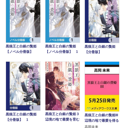
黒狼王と白銀の贄姫
黒狼王と白銀の贄姫
黒狼王と白銀の贄姫
【ノベル分冊版】
【ノベル分冊版】 1
【分冊版】
黒狼王と白銀の贄姫３
黒狼王と白銀の贄姫
黒狼王と白銀の贄姫III
辺境の地で最愛を育む
【分冊版】 1
辺境の地で最愛を得る
高岡未来