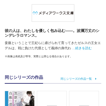
彼の人は、わたしを優しく包み込む――。波瀾万丈のシ
ンデレラロマンス。
妾腹ということで王妃らに虐げられて育ってきたゼルスの王女エ
デルは、戦に負けた代償として義姉の身代わ
…続きを読む
※画像は表紙及び帯等、実際とは異なる場合があります。
同じシリーズの作品
同じシリーズの作品一覧