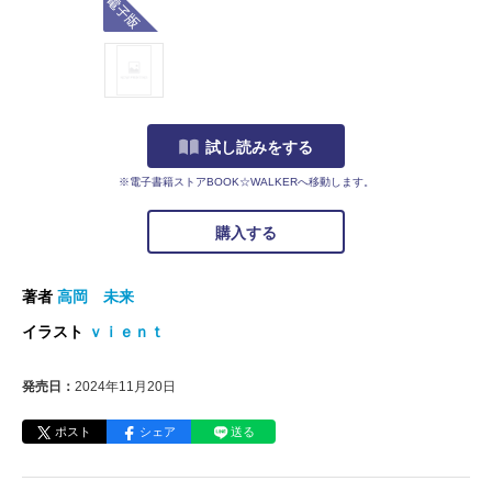
試し読みをする
※電子書籍ストアBOOK☆WALKERへ移動します。
購入する
著者
高岡 未来
イラスト
ｖｉｅｎｔ
発売日：
2024年11月20日
ポスト
シェア
送る