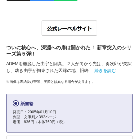
ついに核心へ、深淵への扉は開かれた！ 新章突入のシリ
ーズ第５弾!!
ADEMを離脱した由宇と闘真。２人が向かう先は、勇次郎が失踪
し、幼き由宇が拘束された因縁の地、旧峰
…続きを読む
※画像は表紙及び帯等、実際とは異なる場合があります。
紙書籍
発売日：2005年01月10日
判型：文庫判／392ページ
定価：836円（本体760円＋税）