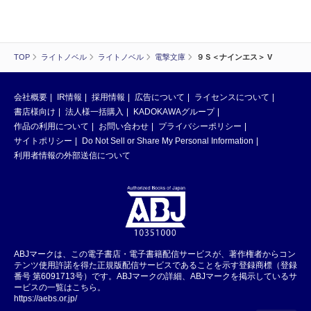
TOP
ライトノベル
ライトノベル
電撃文庫
９Ｓ＜ナインエス＞ V
会社概要
IR情報
採用情報
広告について
ライセンスについて
書店様向け
法人様一括購入
KADOKAWAグループ
作品の利用について
お問い合わせ
プライバシーポリシー
サイトポリシー
Do Not Sell or Share My Personal Information
利用者情報の外部送信について
ABJマークは、この電子書店・電子書籍配信サービスが、著作権者からコン
テンツ使用許諾を得た正規版配信サービスであることを示す登録商標（登録
番号 第6091713号）です。ABJマークの詳細、ABJマークを掲示しているサ
ービスの一覧はこちら。
https://aebs.or.jp/