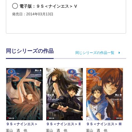
電子版：９Ｓ＜ナインエス＞ V
発売日：2014年03月13日
同じシリーズの作品
同じシリーズの作品一覧
９Ｓ＜ナインエス＞
９Ｓ＜ナインエス＞ II
９Ｓ＜ナインエス＞ III
葉山 透 他
葉山 透 他
葉山 透 他