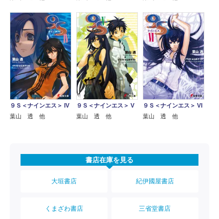
９Ｓ＜ナインエス＞ IV
９Ｓ＜ナインエス＞ V
９Ｓ＜ナインエス＞ VI
葉山 透 他
葉山 透 他
葉山 透 他
書店在庫を見る
大垣書店
紀伊國屋書店
くまざわ書店
三省堂書店