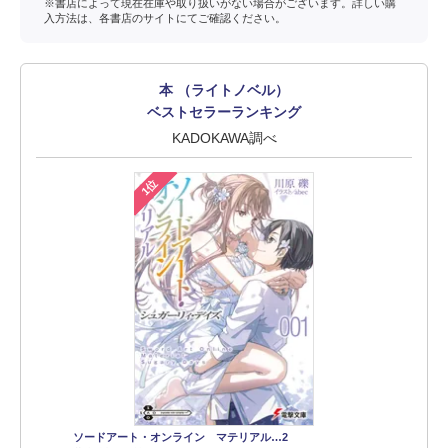
※書店によって現在在庫や取り扱いがない場合がございます。詳しい購
入方法は、各書店のサイトにてご確認ください。
本 （ライトノベル）
ベストセラーランキング
KADOKAWA調べ
1位
ソードアート・オンライン マテリアル…2