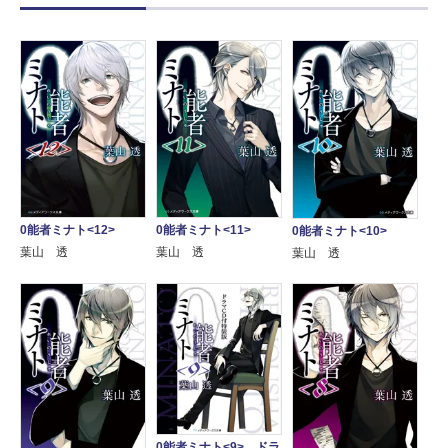
0能者ミナト<12>
0能者ミナト<11>
0能者ミナト<10>
葉山 透
葉山 透
葉山 透
0能者ミナト<9> ドラ