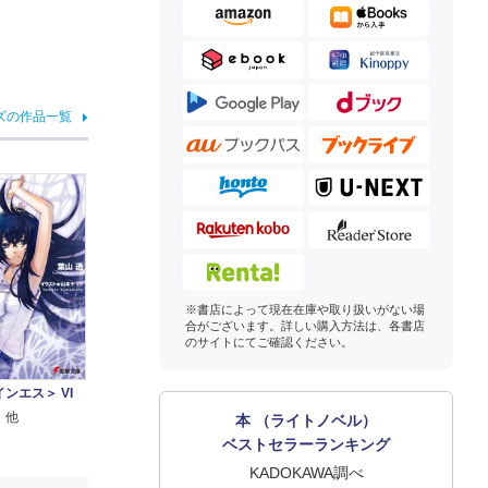
ズの作品一覧
※書店によって現在在庫や取り扱いがない場
合がございます。詳しい購入方法は、各書店
のサイトにてご確認ください。
ンエス＞ VI
 他
本 （ライトノベル）
ベストセラーランキング
KADOKAWA調べ