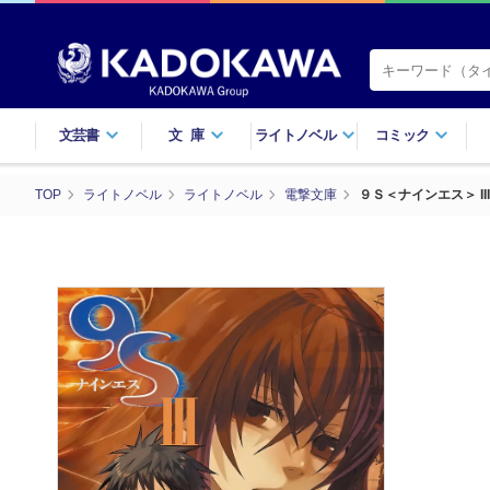
文芸書
文庫
ライトノベル
コミック
TOP
ライトノベル
ライトノベル
電撃文庫
９Ｓ＜ナインエス＞ III