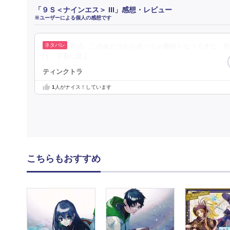
「９Ｓ＜ナインエス＞ III」感想・レビュー
※ユーザーによる個人の感想です
再読。このあたりからめっちゃ面白くなってきた。所
け。下巻に続く。
ティンクトラ
1
人がナイス！しています
こちらもおすすめ