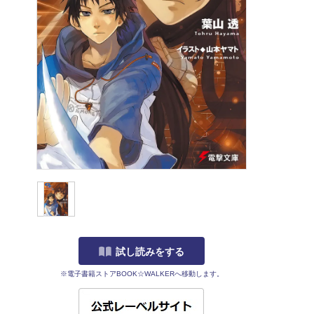
試し読みをする
※電子書籍ストアBOOK☆WALKERへ移動します。