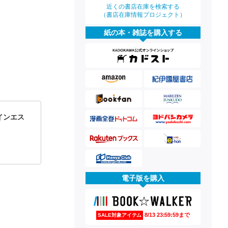
近くの書店在庫を検索する
（書店在庫情報プロジェクト）
紙の本・雑誌を購入する
インエス
電子版を購入
8/13 23:59:59まで
SALE対象アイテム