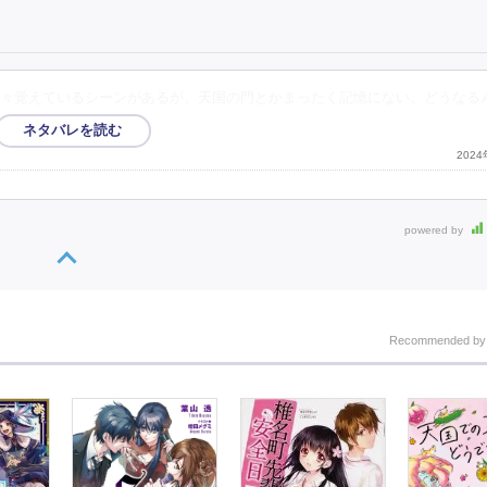
々覚えているシーンがあるが、天国の門とかまったく記憶にない。どうなる
202
powered by
Recommended b