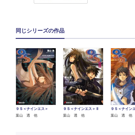
同じシリーズの作品
９Ｓ＜ナインエス＞
９Ｓ＜ナインエス＞ II
９Ｓ＜ナインエス
葉山 透 他
葉山 透 他
葉山 透 他