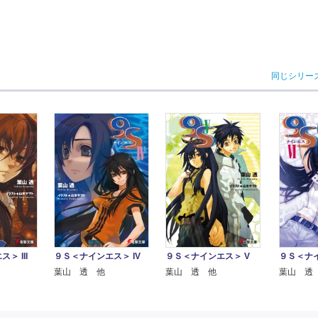
同じシリー
＞ III
９Ｓ＜ナインエス＞ IV
９Ｓ＜ナインエス＞ V
９Ｓ＜ナイ
葉山 透 他
葉山 透 他
葉山 透