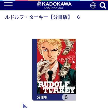
ルドルフ・ターキー【分冊版】 6
電子版