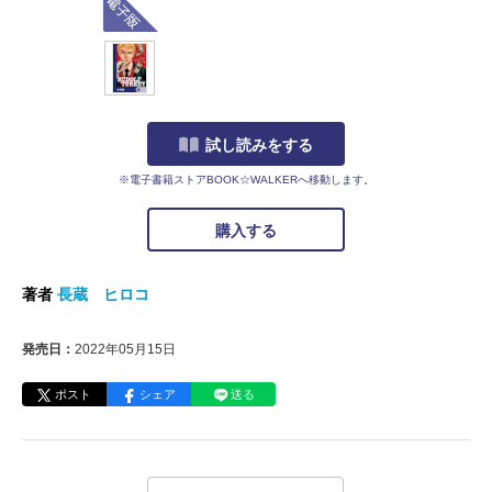
試し読みをする
※電子書籍ストアBOOK☆WALKERへ移動します。
購入する
著者
長蔵 ヒロコ
発売日：
2022年05月15日
ポスト
シェア
送る