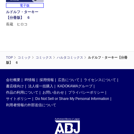
電子版
ルドルフ・ターキー
【分冊版】 6
長蔵 ヒロコ
TOP
コミック
コミックス
ハルタコミックス
ルドルフ・ターキー【分冊
版】 6
会社概要
IR情報
採用情報
広告について
ライセンスについて
書店様向け
法人様一括購入
KADOKAWAグループ
作品の利用について
お問い合わせ
プライバシーポリシー
サイトポリシー
Do Not Sell or Share My Personal Information
利用者情報の外部送信について