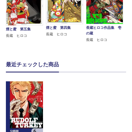
煙と蜜 第四集
長蔵ヒロコ作品集 壱
煙と蜜 第五集
の蔵
長蔵 ヒロコ
長蔵 ヒロコ
長蔵 ヒロコ
最近チェックした商品