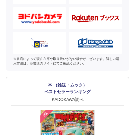
※書店によって現在在庫や取り扱いがない場合がございます。詳しい購
入方法は、各書店のサイトにてご確認ください。
本 （雑誌・ムック）
ベストセラーランキング
KADOKAWA調べ
1位