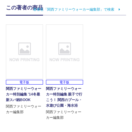
この著者の商品
著者名「関西ファミリーウォーカー編集部」で検索
電子版
電子版
関西ファミリーウォー
関西ファミリーウォー
カー特別編集 '14冬最
カー特別編集 親子で行
新スパ銭BOOK
こう！ 関西のプール・
水遊び公園・海水浴
関西ファミリーウォー
カー編集部
関西ファミリーウォー
カー編集部