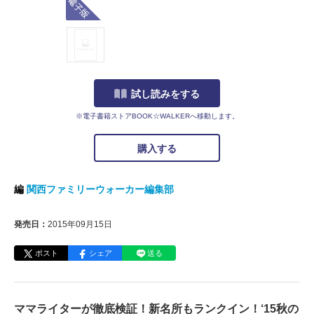
試し読みをする
※電子書籍ストアBOOK☆WALKERへ移動します。
購入する
編
関西ファミリーウォーカー編集部
発売日：
2015年09月15日
ポスト
シェア
送る
ママライターが徹底検証！新名所もランクイン！‘15秋の