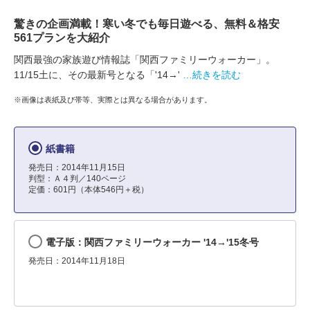
驚きの企画満載！寒い冬でも毎日遊べる、無料＆格安
561プランを大紹介
関西最強の家族遊び情報誌「関西ファミリーウォーカー」。
11/15土に、その最新号となる「'14→'
…続きを読む
※画像は表紙及び帯等、実際とは異なる場合があります。
紙書籍
発売日：2014年11月15日
判型：Ａ４判／140ページ
定価：601円（本体546円＋税）
電子版：関西ファミリーウォーカー '14→'15冬号
発売日：2014年11月18日