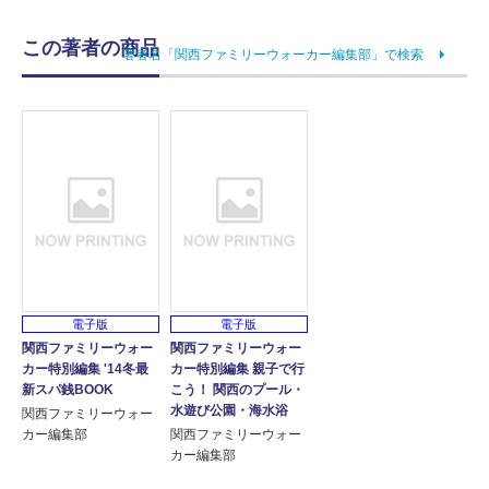
この著者の商品
著者名「関西ファミリーウォーカー編集部」で検索
電子版
電子版
関西ファミリーウォー
関西ファミリーウォー
カー特別編集 '14冬最
カー特別編集 親子で行
新スパ銭BOOK
こう！ 関西のプール・
水遊び公園・海水浴
関西ファミリーウォー
カー編集部
関西ファミリーウォー
カー編集部