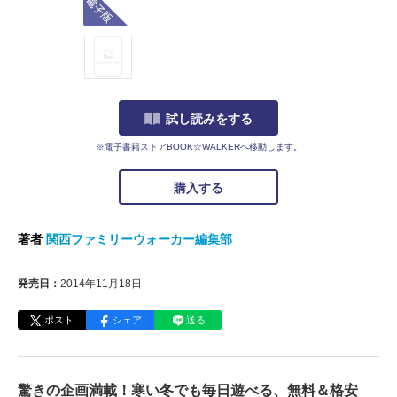
試し読みをする
※電子書籍ストアBOOK☆WALKERへ移動します。
購入する
著者
関西ファミリーウォーカー編集部
発売日：
2014年11月18日
ポスト
シェア
送る
驚きの企画満載！寒い冬でも毎日遊べる、無料＆格安