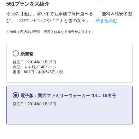
561プランを大紹介
今回の目玉は、寒い冬でも家族で毎日遊べる、「無料＆格安冬遊
び」！3Dマッピングや「アナと雪の女王」
…続きを読む
※画像は表紙及び帯等、実際とは異なる場合があります。
紙書籍
発売日：2014年11月15日
判型：Ａ４判／140ページ
定価：601円（本体546円＋税）
電子版：関西ファミリーウォーカー '14→'15冬号
発売日：2014年11月18日