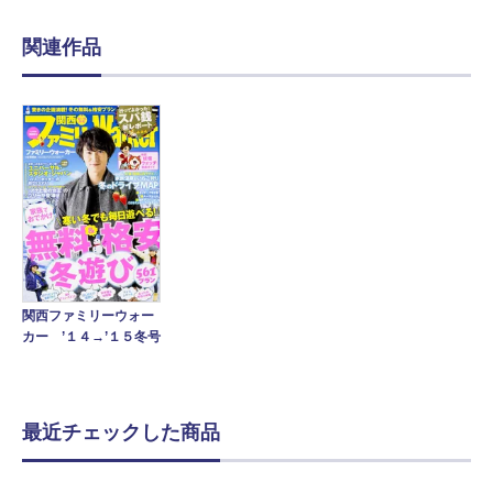
関連作品
関西ファミリーウォー
カー ’１４→’１５冬号
最近チェックした商品