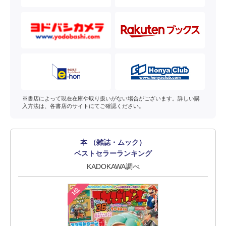
※書店によって現在在庫や取り扱いがない場合がございます。詳しい購
入方法は、各書店のサイトにてご確認ください。
本 （雑誌・ムック）
ベストセラーランキング
KADOKAWA調べ
1位