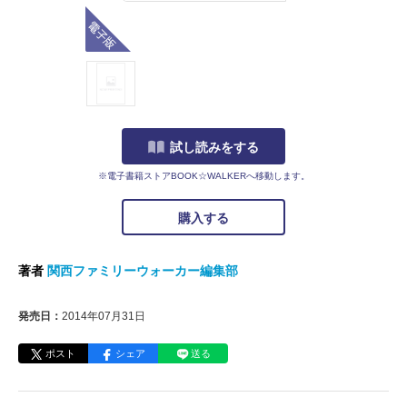
電子版
試し読みをする
※電子書籍ストアBOOK☆WALKERへ移動します。
購入する
著者
関西ファミリーウォーカー編集部
発売日：
2014年07月31日
ポスト
シェア
送る