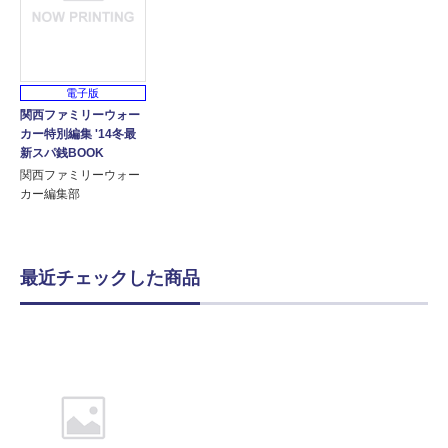
電子版
関西ファミリーウォー
カー特別編集 '14冬最
新スパ銭BOOK
関西ファミリーウォー
カー編集部
最近チェックした商品