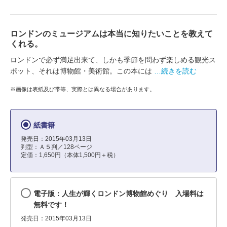
ロンドンのミュージアムは本当に知りたいことを教えて
くれる。
ロンドンで必ず満足出来て、しかも季節を問わず楽しめる観光ス
ポット、それは博物館・美術館。この本には
…続きを読む
※画像は表紙及び帯等、実際とは異なる場合があります。
紙書籍
発売日：2015年03月13日
判型：Ａ５判／128ページ
定価：1,650円（本体1,500円＋税）
電子版：人生が輝くロンドン博物館めぐり 入場料は
無料です！
発売日：2015年03月13日