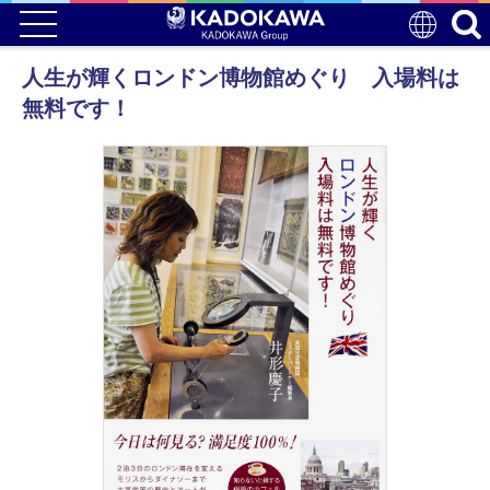
人生が輝くロンドン博物館めぐり 入場料は
無料です！