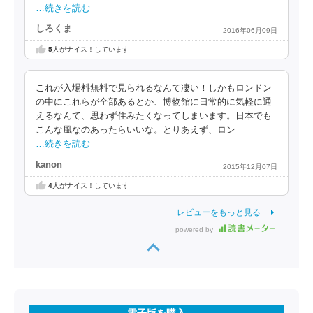
…続きを読む
しろくま
2016年06月09日
5
人がナイス！しています
これが入場料無料で見られるなんて凄い！しかもロンドン
の中にこれらが全部あるとか、博物館に日常的に気軽に通
えるなんて、思わず住みたくなってしまいます。日本でも
こんな風なのあったらいいな。とりあえず、ロン
…続きを読む
kanon
2015年12月07日
4
人がナイス！しています
レビューをもっと見る
powered by
電子版を購入