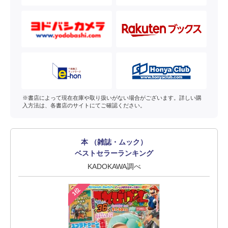
※書店によって現在在庫や取り扱いがない場合がございます。詳しい購
入方法は、各書店のサイトにてご確認ください。
本 （雑誌・ムック）
ベストセラーランキング
KADOKAWA調べ
1位