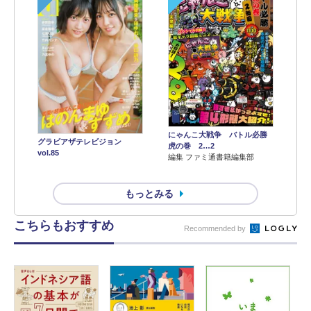
にゃんこ大戦争 バトル必勝
グラビアザテレビジョン
虎の巻 2…2
vol.85
編集 ファミ通書籍編集部
もっとみる
こちらもおすすめ
Recommended by