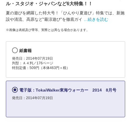
ル・スタジオ・ジャパンなど6大特集！！
夏の遊びを網羅した特大号！「ひんやり夏遊び」特集では、新施
設や清流、高原など"最涼遊び"を徹底ガイ
…続きを読む
※画像は表紙及び帯等、実際とは異なる場合があります。
紙書籍
発売日：2014年07月19日
判型：Ａ４判／176ページ
特別定価：509円（本体463円＋税）
電子版：TokaiWalker東海ウォーカー 2014 8月号
発売日：2014年07月19日