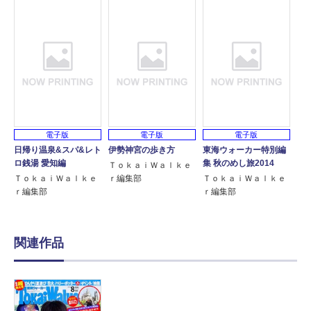
電子版
電子版
電子版
日帰り温泉&スパ&レト
伊勢神宮の歩き方
東海ウォーカー特別編
ロ銭湯 愛知編
集 秋のめし旅2014
ＴｏｋａｉＷａｌｋｅ
ＴｏｋａｉＷａｌｋｅ
ｒ編集部
ＴｏｋａｉＷａｌｋｅ
ｒ編集部
ｒ編集部
関連作品