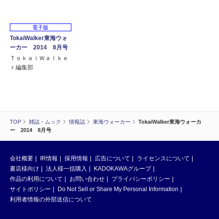
電子版
TokaiWalker東海ウォ
ーカー 2014 8月号
ＴｏｋａｉＷａｌｋｅ
ｒ編集部
TOP
雑誌・ムック
情報誌
東海ウォーカー
TokaiWalker東海ウォーカ
ー 2014 8月号
会社概要
IR情報
採用情報
広告について
ライセンスについて
書店様向け
法人様一括購入
KADOKAWAグループ
作品の利用について
お問い合わせ
プライバシーポリシー
サイトポリシー
Do Not Sell or Share My Personal Information
利用者情報の外部送信について