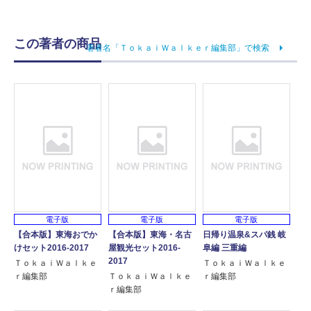
この著者の商品
著者名「ＴｏｋａｉＷａｌｋｅｒ編集部」で検索
電子版
電子版
電子版
【合本版】東海おでか
【合本版】東海・名古
日帰り温泉&スパ銭 岐
けセット2016-2017
屋観光セット2016-
阜編 三重編
2017
ＴｏｋａｉＷａｌｋｅ
ＴｏｋａｉＷａｌｋｅ
ｒ編集部
ＴｏｋａｉＷａｌｋｅ
ｒ編集部
ｒ編集部