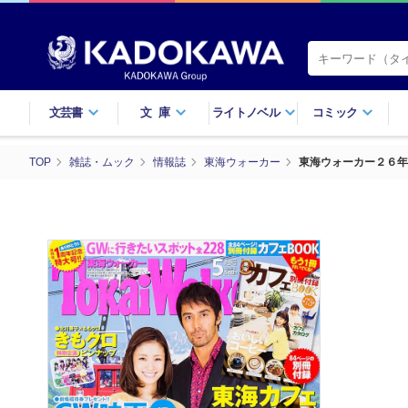
文芸書
文庫
ライトノベル
コミック
TOP
雑誌・ムック
情報誌
東海ウォーカー
東海ウォーカー２６年