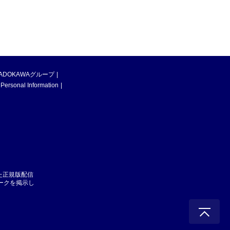
ADOKAWAグループ
 Personal Information
た正規版配信
マークを掲示し