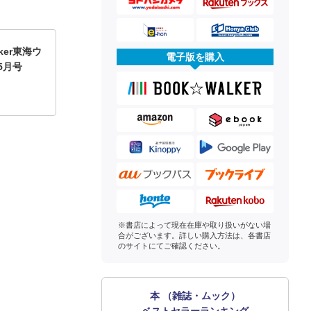
ker東海ウ
電子版を購入
5月号
※書店によって現在在庫や取り扱いがない場
合がございます。詳しい購入方法は、各書店
のサイトにてご確認ください。
本 （雑誌・ムック）
ベストセラーランキング