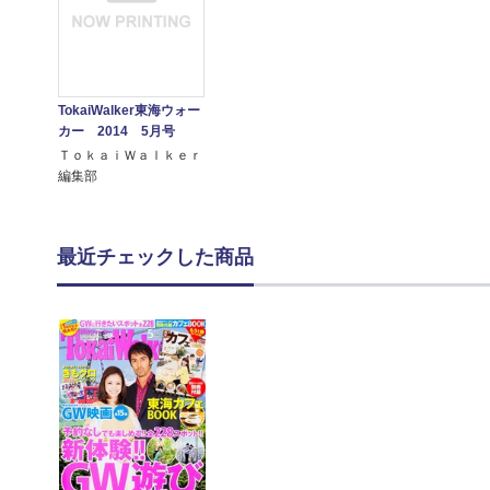
TokaiWalker東海ウォー
カー 2014 5月号
ＴｏｋａｉＷａｌｋｅｒ
編集部
最近チェックした商品