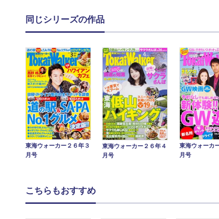
同じシリーズの作品
東海ウォーカー２６年３
東海ウォーカ
東海ウォーカー２６年４
月号
月号
月号
こちらもおすすめ