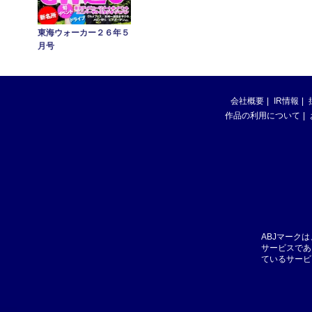
東海ウォーカー２６年５
月号
会社概要
IR情報
作品の利用について
ABJマーク
サービスであ
ているサービ