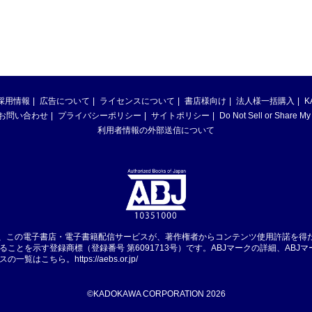
採用情報
広告について
ライセンスについて
書店様向け
法人様一括購入
K
お問い合わせ
プライバシーポリシー
サイトポリシー
Do Not Sell or Share My
利用者情報の外部送信について
は、この電子書店・電子書籍配信サービスが、著作権者からコンテンツ使用許諾を得
ることを示す登録商標（登録番号 第6091713号）です。ABJマークの詳細、ABJ
スの一覧はこちら。
https://aebs.or.jp/
©KADOKAWA CORPORATION 2026