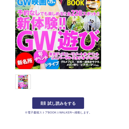
試し読みをする
※電子書籍ストアBOOK☆WALKERへ移動します。