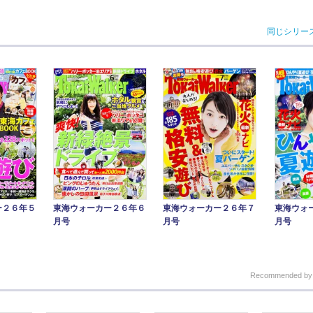
同じシリー
ー２６年５
東海ウォーカー２６年６
東海ウォーカー２６年７
東海ウォ
月号
月号
月号
Recommended b