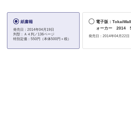
紙書籍
電子版：TokaiWal
ォーカー 2014 
発売日：2014年04月19日
判型：Ａ４判／136ページ
発売日：2014年04月22日
特別定価：550円（本体500円＋税）