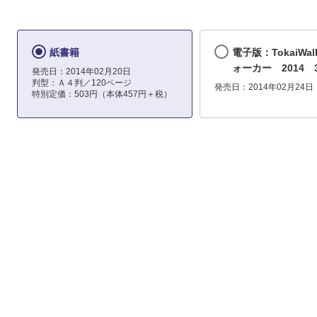
紙書籍
電子版：TokaiWal
ォーカー 2014 
発売日：2014年02月20日
判型：Ａ４判／120ページ
発売日：2014年02月24日
特別定価：503円（本体457円＋税）