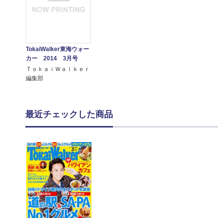
TokaiWalker東海ウォー
カー 2014 3月号
ＴｏｋａｉＷａｌｋｅｒ
編集部
最近チェックした商品