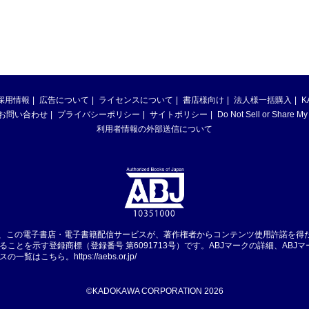
採用情報
広告について
ライセンスについて
書店様向け
法人様一括購入
K
お問い合わせ
プライバシーポリシー
サイトポリシー
Do Not Sell or Share My
利用者情報の外部送信について
は、この電子書店・電子書籍配信サービスが、著作権者からコンテンツ使用許諾を得
ることを示す登録商標（登録番号 第6091713号）です。ABJマークの詳細、ABJ
スの一覧はこちら。
https://aebs.or.jp/
©KADOKAWA CORPORATION 2026