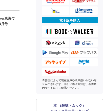
ker東海ウ
電子版を購入
3月号
※書店によって現在在庫や取り扱いがない場
合がございます。詳しい購入方法は、各書店
のサイトにてご確認ください。
本 （雑誌・ムック）
ベストセラーランキング