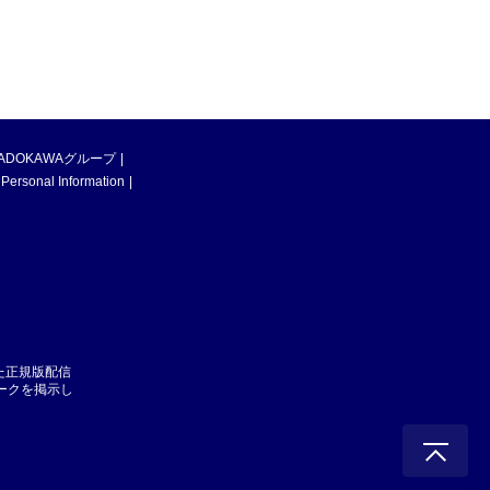
ADOKAWAグループ
 Personal Information
た正規版配信
マークを掲示し