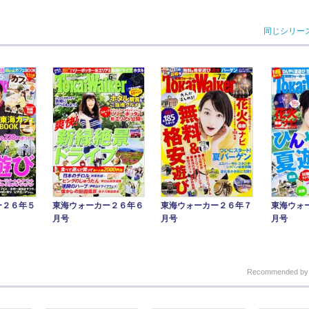
同じシリー
ー２６年５
東海ウォーカー２６年６
東海ウォーカー２６年７
東海ウォ
月号
月号
月号
Recommended b