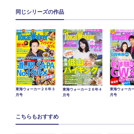
同じシリーズの作品
東海ウォーカー２６年３
東海ウォーカ
東海ウォーカー２６年４
月号
月号
月号
こちらもおすすめ