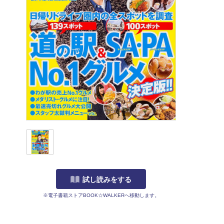
試し読みをする
※電子書籍ストアBOOK☆WALKERへ移動します。