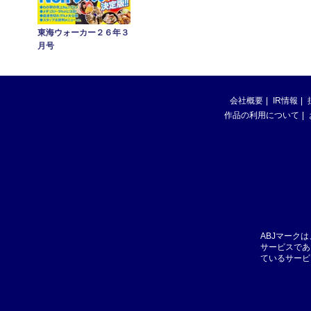
東海ウォーカー２６年３
月号
会社概要
IR情報
作品の利用について
ABJマーク
サービスであ
ているサービ