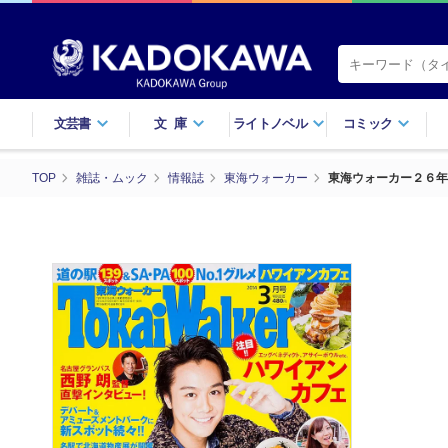
文芸書
文庫
ライトノベル
コミック
TOP
雑誌・ムック
情報誌
東海ウォーカー
東海ウォーカー２６年