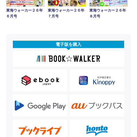
東海ウォーカー２６年
東海ウォーカー２６年
東海ウォーカー２６年
６月号
７月号
８月号
電子版を購入