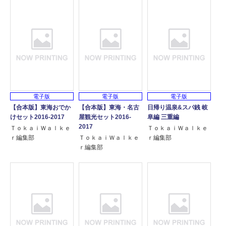
電子版
電子版
電子版
【合本版】東海おでか
【合本版】東海・名古
日帰り温泉&スパ銭 岐
けセット2016-2017
屋観光セット2016-
阜編 三重編
2017
ＴｏｋａｉＷａｌｋｅ
ＴｏｋａｉＷａｌｋｅ
ｒ編集部
ＴｏｋａｉＷａｌｋｅ
ｒ編集部
ｒ編集部