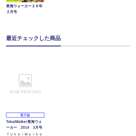
東海ウォーカー２６年
３月号
最近チェックした商品
電子版
TokaiWalker東海ウォ
ーカー 2014 3月号
ＴｏｋａｉＷａｌｋｅ