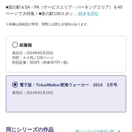
■道の駅＆SA・PA（サービスエリア・パーキングエリア）を49
ページで大特集！■道の駅139スポッ
…続きを読む
※画像は表紙及び帯等、実際とは異なる場合があります。
紙書籍
発売日：2014年02月20日
判型：Ａ４判／120ページ
特別定価：503円（本体457円＋税）
電子版：TokaiWalker東海ウォーカー 2014 3月号
発売日：2014年02月24日
同じシリーズの作品
同じシリーズの作品一覧