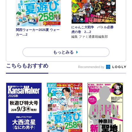
にゃんこ大戦争 バトル必勝
関西ウォーカー2026夏 ウォー
虎の巻 2…2
カー…2
編集 ファミ通書籍編集部
もっとみる
こちらもおすすめ
Recommended by