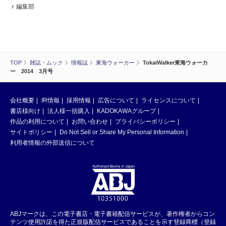
ｒ編集部
TOP
雑誌・ムック
情報誌
東海ウォーカー
TokaiWalker東海ウォーカ
ー 2014 3月号
会社概要
IR情報
採用情報
広告について
ライセンスについて
書店様向け
法人様一括購入
KADOKAWAグループ
作品の利用について
お問い合わせ
プライバシーポリシー
サイトポリシー
Do Not Sell or Share My Personal Information
利用者情報の外部送信について
ABJマークは、この電子書店・電子書籍配信サービスが、著作権者からコン
テンツ使用許諾を得た正規版配信サービスであることを示す登録商標（登録