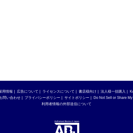
採用情報
広告について
ライセンスについて
書店様向け
法人様一括購入
K
お問い合わせ
プライバシーポリシー
サイトポリシー
Do Not Sell or Share My
利用者情報の外部送信について