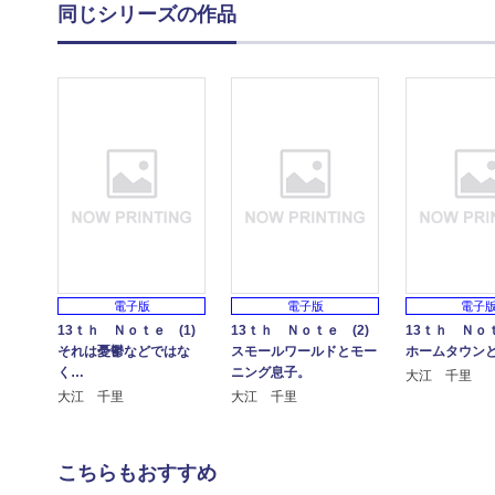
同じシリーズの作品
電子版
電子版
電子
13ｔｈ Ｎｏｔｅ (1)
13ｔｈ Ｎｏｔｅ (2)
13ｔｈ Ｎｏｔ
それは憂鬱などではな
スモールワールドとモー
ホームタウンと
く…
ニング息子。
大江 千里
大江 千里
大江 千里
こちらもおすすめ