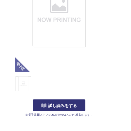
電子版
試し読みをする
※電子書籍ストアBOOK☆WALKERへ移動します。