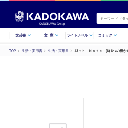
文芸書
文庫
ライトノベル
コミック
TOP
生活・実用書
生活・実用書
13ｔｈ Ｎｏｔｅ (6) 6つの種