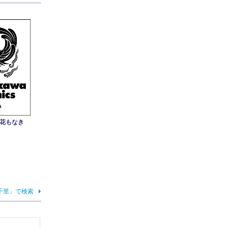
み花もなき
千里」で検索