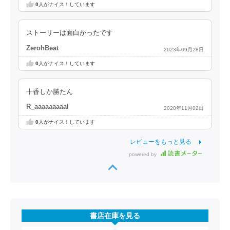
0
人がナイス！しています
ストーリーは面白かったです
ZerohBeat
2023年09月28日
0
人がナイス！しています
十香しか勝たん
R_aaaaaaaaal
2020年11月02日
0
人がナイス！しています
レビューをもっと見る
powered by
書店在庫を見る