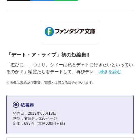
「デート・ア・ライブ」初の短編集!!
「遊びに……つまり、シドーは私とデェトに行きたいといってい
るのか？」精霊たちをデートして、再びデレ
…続きを読む
※画像は表紙及び帯等、実際とは異なる場合があります。
紙書籍
発売日：2013年05月18日
判型：文庫判／320ページ
定価：693円（本体630円＋税）