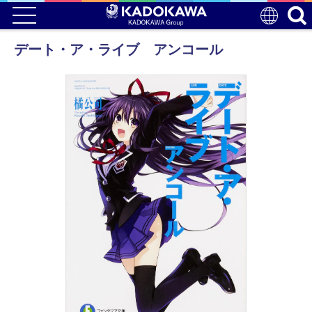
デート・ア・ライブ アンコール