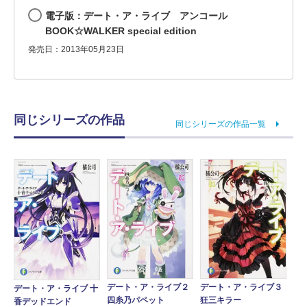
電子版：デート・ア・ライブ アンコール
BOOK☆WALKER special edition
発売日：2013年05月23日
同じシリーズの作品
同じシリーズの作品一覧
デート・ア・ライブ２
デート・ア・ライブ３
デート・ア・ライブ 十
四糸乃パペット
狂三キラー
香デッドエンド