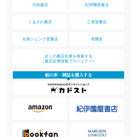
大垣書店
紀伊國屋書店
くまざわ書店
三省堂書店
丸善ジュンク堂書店
有隣堂
近くの書店在庫を検索する
（書店在庫情報プロジェクト）
紙の本・雑誌を購入する