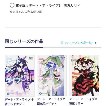
電子版：デート・ア・ライブ6 美九リリィ
発売日：2012年12月20日
同じシリーズの作品
同じシリーズの作品一覧
デート・ア・ライブ２
デート・ア・ライブ３
デート・ア・ライブ 十
四糸乃パペット
狂三キラー
香デッドエンド