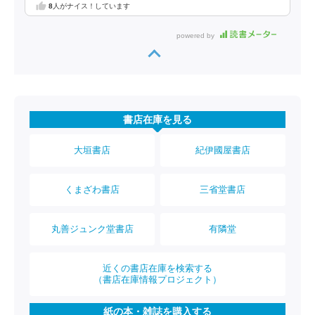
8
人がナイス！しています
powered by
書店在庫を見る
大垣書店
紀伊國屋書店
くまざわ書店
三省堂書店
丸善ジュンク堂書店
有隣堂
近くの書店在庫を検索する
（書店在庫情報プロジェクト）
紙の本・雑誌を購入する