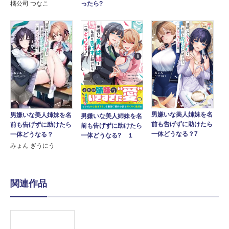
橘公司 つなこ
ったら?
男嫌いな美人姉妹を名
男嫌いな美人姉妹を名
男嫌いな美人姉妹を名
前も告げずに助けたら
前も告げずに助けたら
前も告げずに助けたら
一体どうなる？7
一体どうなる？
一体どうなる? １
みょん ぎうにう
関連作品