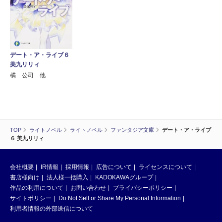
デート・ア・ライブ６
美九リリィ
橘 公司 他
TOP
ライトノベル
ライトノベル
ファンタジア文庫
デート・ア・ライブ
６ 美九リリィ
会社概要
IR情報
採用情報
広告について
ライセンスについて
書店様向け
法人様一括購入
KADOKAWAグループ
作品の利用について
お問い合わせ
プライバシーポリシー
サイトポリシー
Do Not Sell or Share My Personal Information
利用者情報の外部送信について