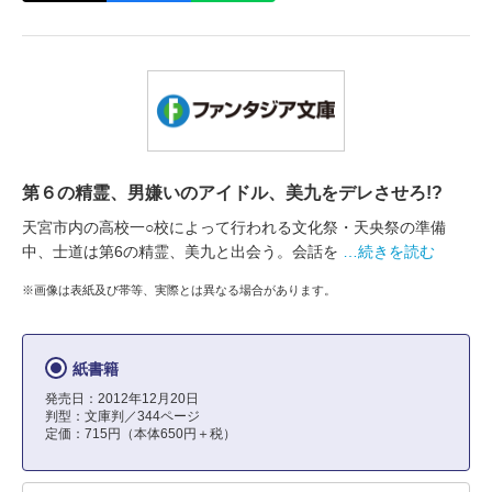
第６の精霊、男嫌いのアイドル、美九をデレさせろ!?
天宮市内の高校一○校によって行われる文化祭・天央祭の準備
中、士道は第6の精霊、美九と出会う。会話を
…続きを読む
※画像は表紙及び帯等、実際とは異なる場合があります。
紙書籍
発売日：2012年12月20日
判型：文庫判／344ページ
定価：715円（本体650円＋税）