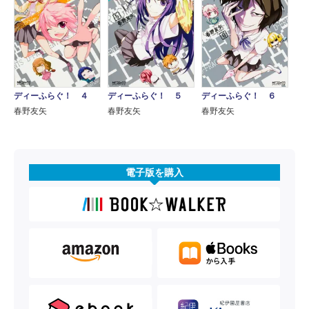
ディーふらぐ！ ４
ディーふらぐ！ ５
ディーふらぐ！ ６
春野友矢
春野友矢
春野友矢
電子版を購入