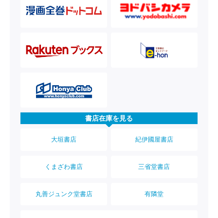
書店在庫を見る
大垣書店
紀伊國屋書店
くまざわ書店
三省堂書店
丸善ジュンク堂書店
有隣堂