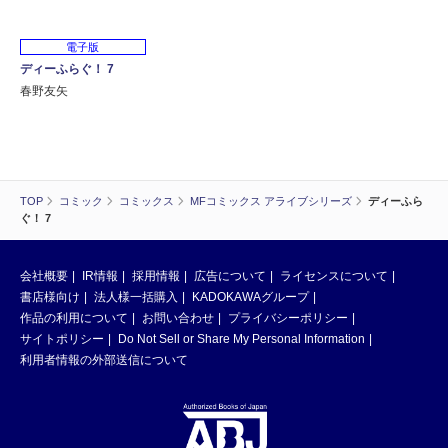
電子版
ディーふらぐ！ 7
春野友矢
TOP
コミック
コミックス
MFコミックス アライブシリーズ
ディーふら
ぐ！ 7
会社概要
IR情報
採用情報
広告について
ライセンスについて
書店様向け
法人様一括購入
KADOKAWAグループ
作品の利用について
お問い合わせ
プライバシーポリシー
サイトポリシー
Do Not Sell or Share My Personal Information
利用者情報の外部送信について