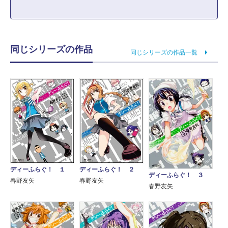
同じシリーズの作品
同じシリーズの作品一覧
ディーふらぐ！ １
ディーふらぐ！ ２
ディーふらぐ！ ３
春野友矢
春野友矢
春野友矢