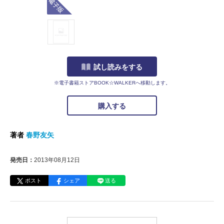
試し読みをする
※電子書籍ストアBOOK☆WALKERへ移動します。
購入する
著者
春野友矢
発売日：
2013年08月12日
ポスト
シェア
送る