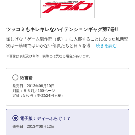
ツッコミもキレキレなハイテンションギャグ第7巻!!
怪しげな「ゲーム製作部（仮）」に入部することになった風間堅
次は一筋縄ではいかない部員たちと日々を過
…続きを読む
※画像は表紙及び帯等、実際とは異なる場合があります。
紙書籍
発売日：2013年08月10日
判型：Ｂ６判／160ページ
定価：576円（本体524円＋税）
電子版：ディーふらぐ！ 7
発売日：2013年08月12日