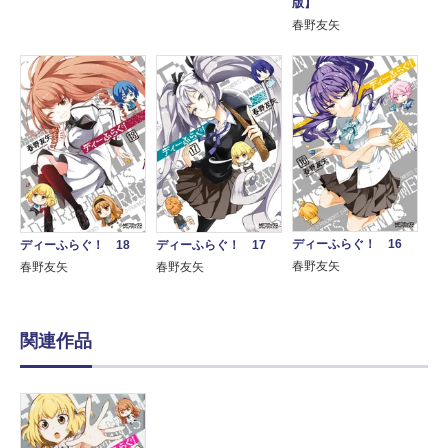
版】
春野友矢
ディーふらぐ！ 16
ディーふらぐ！ 18
ディーふらぐ！ 17
春野友矢
春野友矢
春野友矢
関連作品