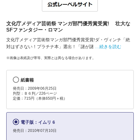
文化庁メディア芸術祭 マンガ部門優秀賞受賞! 壮大な
SFファンタジー・ロマン
文化庁メディア芸術祭マンガ部門優秀賞受賞!ダ・ヴィンチ「絶
対はずさない！プラチナ本」選出！「謎が謎
…続きを読む
※画像は表紙及び帯等、実際とは異なる場合があります。
紙書籍
発売日：2009年06月25日
判型：Ｂ６判／226ページ
定価：715円（本体650円＋税）
電子版：イムリ 6
発売日：2010年07月10日