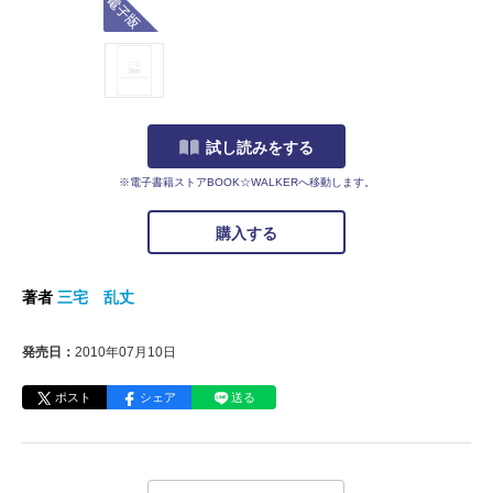
試し読みをする
※電子書籍ストアBOOK☆WALKERへ移動します。
購入する
著者
三宅 乱丈
発売日：
2010年07月10日
ポスト
シェア
送る