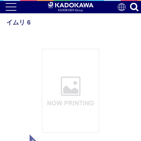
イムリ 6
電子版