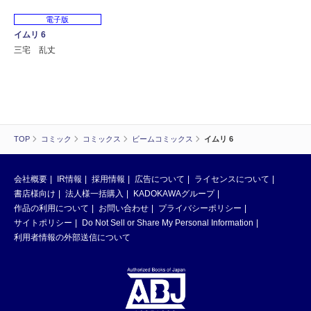
電子版
イムリ 6
三宅 乱丈
TOP
コミック
コミックス
ビームコミックス
イムリ 6
会社概要
IR情報
採用情報
広告について
ライセンスについて
書店様向け
法人様一括購入
KADOKAWAグループ
作品の利用について
お問い合わせ
プライバシーポリシー
サイトポリシー
Do Not Sell or Share My Personal Information
利用者情報の外部送信について