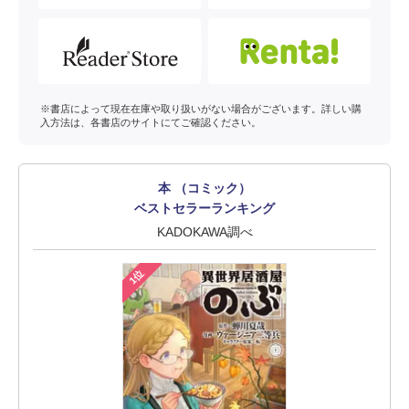
※書店によって現在在庫や取り扱いがない場合がございます。詳しい購
入方法は、各書店のサイトにてご確認ください。
本 （コミック）
ベストセラーランキング
KADOKAWA調べ
1位