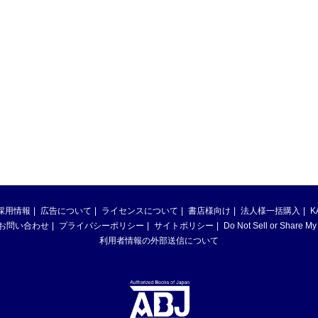
採用情報
広告について
ライセンスについて
書店様向け
法人様一括購入
K
お問い合わせ
プライバシーポリシー
サイトポリシー
Do Not Sell or Share My
利用者情報の外部送信について