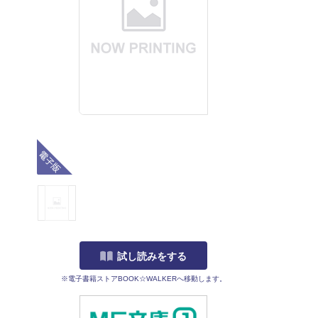
電子版
試し読みをする
※電子書籍ストアBOOK☆WALKERへ移動します。