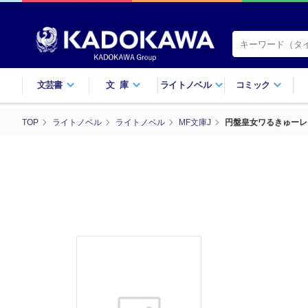
文芸書
文庫
ライトノベル
コミック
TOP
ライトノベル
ライトノベル
MF文庫J
円盤皇女ワるきゅーレ