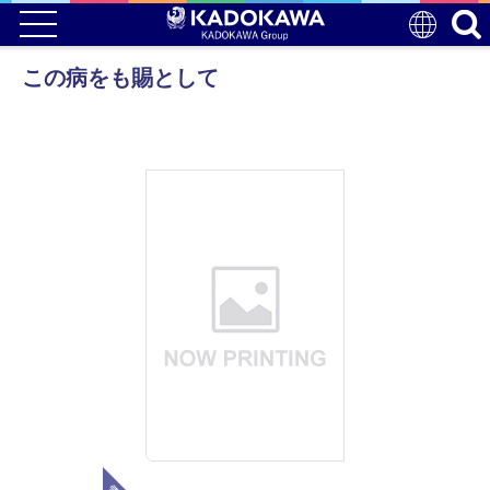
この病をも賜として
電子版