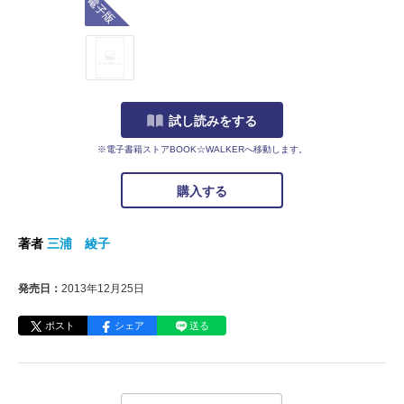
試し読みをする
※電子書籍ストアBOOK☆WALKERへ移動します。
購入する
著者
三浦 綾子
発売日：
2013年12月25日
ポスト
シェア
送る