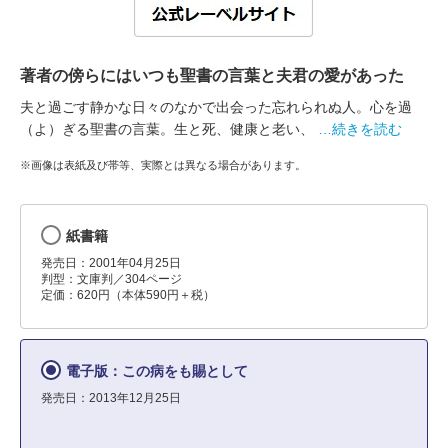
著者の傍らにはいつも聖書の言葉と夫君の愛があった
夫と過ごす静かな日々のなかで出会った忘れられぬ人。心を過
（よ）ぎる聖書の言葉。生と死、健康と老い、
…続きを読む
※画像は表紙及び帯等、実際とは異なる場合があります。
紙書籍
発売日：2001年04月25日
判型：文庫判／304ページ
定価：620円（本体590円＋税）
電子版：この病をも賜として
発売日：2013年12月25日