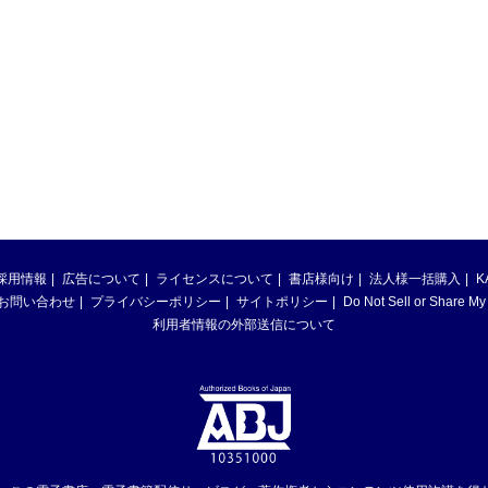
採用情報
広告について
ライセンスについて
書店様向け
法人様一括購入
K
お問い合わせ
プライバシーポリシー
サイトポリシー
Do Not Sell or Share My
利用者情報の外部送信について