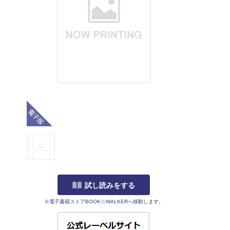
電子版
試し読みをする
※電子書籍ストアBOOK☆WALKERへ移動します。