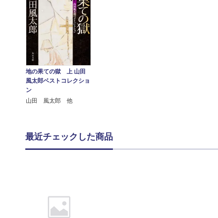
地の果ての獄 上 山田
風太郎ベストコレクショ
ン
山田 風太郎 他
最近チェックした商品