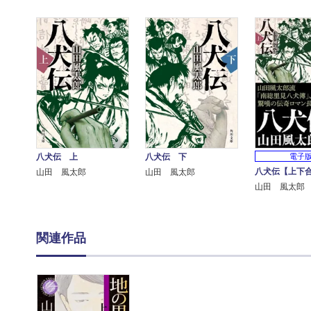
八犬伝 上
八犬伝 下
電子
八犬伝【上下
山田 風太郎
山田 風太郎
山田 風太郎
関連作品