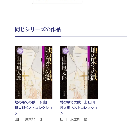
同じシリーズの作品
地の果ての獄 下 山田
地の果ての獄 上 山田
風太郎ベストコレクショ
風太郎ベストコレクショ
ン
ン
山田 風太郎 他
山田 風太郎 他