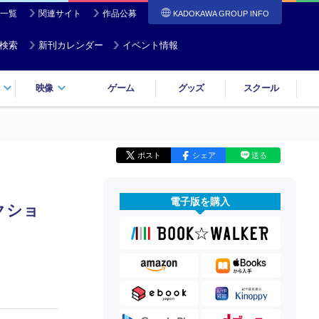
一覧
関連サイト
作品公募
KADOKAWA GROUP INFO
検索
新刊カレンダー
イベント情報
映像
ゲーム
グッズ
スクール
ポスト
シェア
送る
電子版を購入
クショ