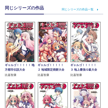
同じシリーズの作品
同じシリーズの作品一覧
ギャルゴ！！！！！ 地
ギャルゴ！！！！！
ギャルゴ！！！！！
方都市伝説大全
２ 地域限定焼餅大全
３ 地上最強Ｇ級大全
比嘉智康
比嘉智康
比嘉智康