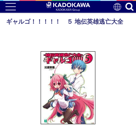
ギャルゴ！！！！！ ５ 地伝英雄逃亡大全