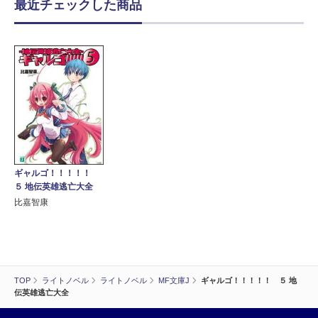
最近チェックした商品
ギャルゴ！！！！！
５ 地伝英雄逃亡大全
比嘉智康
TOP
ライトノベル
ライトノベル
MF文庫J
ギャルゴ！！！！！ ５ 地
伝英雄逃亡大全