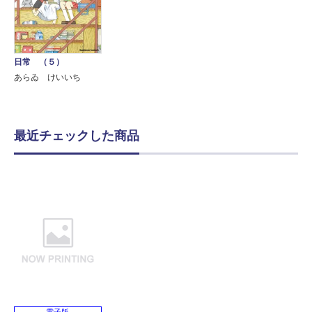
日常 （５）
あらゐ けいいち
最近チェックした商品
電子版