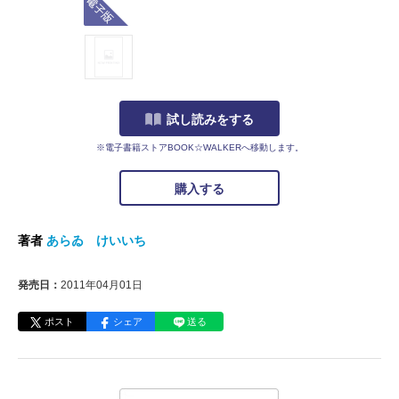
試し読みをする
※電子書籍ストアBOOK☆WALKERへ移動します。
購入する
著者
あらゐ けいいち
発売日：
2011年04月01日
ポスト
シェア
送る