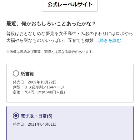
最近、何かおもしろいことあったかな？
普段はおとなしめな夢見る女子高生・みおのまわりにはロボやら
大福やら謎なものがいっぱい。五巻でも微妙
…続きを読む
※画像は表紙及び帯等、実際とは異なる場合があります。
紙書籍
発売日：2009年10月22日
判型：Ｂ６変形判／164ページ
定価：704円（本体640円＋税）
電子版：日常(5)
発売日：2011年04月01日