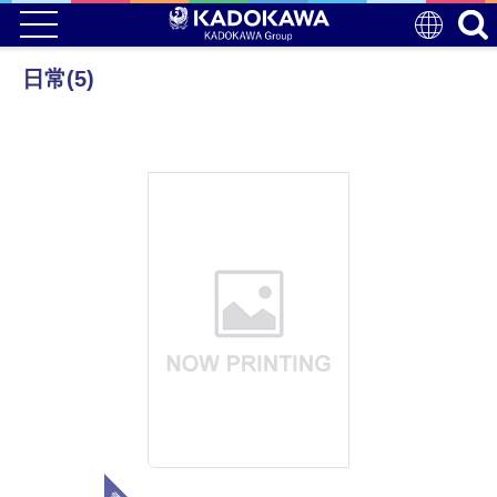
日常(5)
電子版