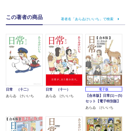
この著者の商品
著者名「あらゐけいいち」で検索
電子版
日常 （十二）
日常 （十一）
【合本版】日常(1)～(5)
あらゐ けいいち
あらゐ けいいち
セット【電子特別版】
あらゐ けいいち