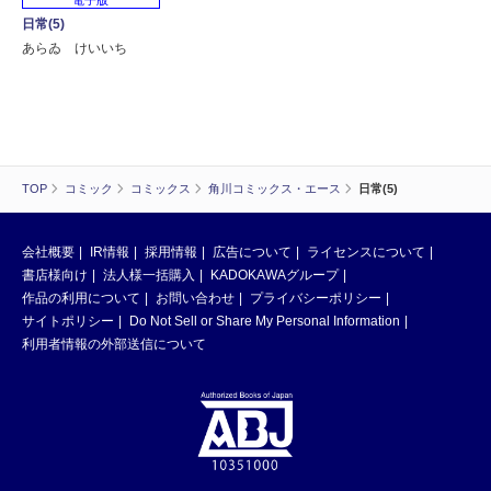
日常(5)
あらゐ けいいち
TOP
コミック
コミックス
角川コミックス・エース
日常(5)
会社概要
IR情報
採用情報
広告について
ライセンスについて
書店様向け
法人様一括購入
KADOKAWAグループ
作品の利用について
お問い合わせ
プライバシーポリシー
サイトポリシー
Do Not Sell or Share My Personal Information
利用者情報の外部送信について