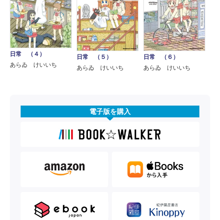
日常 （４）
日常 （５）
日常 （６）
あらゐ けいいち
あらゐ けいいち
あらゐ けいいち
電子版を購入