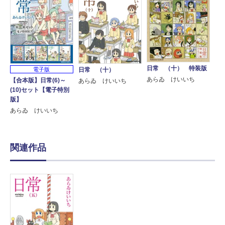
日常 （十） 特装版
電子版
日常 （十）
あらゐ けいいち
【合本版】日常(6)～
あらゐ けいいち
(10)セット【電子特別
版】
あらゐ けいいち
関連作品