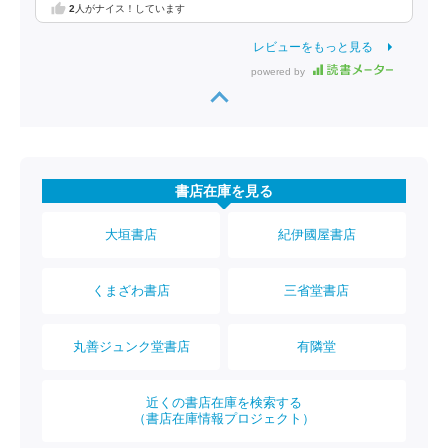
2
人がナイス！しています
レビューをもっと見る
powered by
書店在庫を見る
大垣書店
紀伊國屋書店
くまざわ書店
三省堂書店
丸善ジュンク堂書店
有隣堂
近くの書店在庫を検索する
（書店在庫情報プロジェクト）