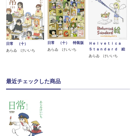
日常 （十） 特装版
Ｈｅｌｖｅｔｉｃａ
日常 （十）
Ｓｔａｎｄａｒｄ 絵
あらゐ けいいち
あらゐ けいいち
あらゐ けいいち
最近チェックした商品