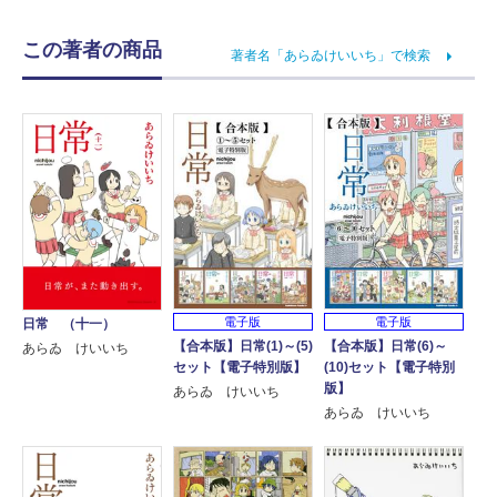
この著者の商品
著者名「あらゐけいいち」で検索
電子版
電子版
日常 （十一）
【合本版】日常(1)～(5)
【合本版】日常(6)～
あらゐ けいいち
セット【電子特別版】
(10)セット【電子特別
版】
あらゐ けいいち
あらゐ けいいち