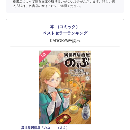
※書店によって現在在庫や取り扱いがない場合がございます。詳しい購
入方法は、各書店のサイトにてご確認ください。
本 （コミック）
ベストセラーランキング
KADOKAWA調べ
1位
異世界居酒屋「のぶ」 （２２）