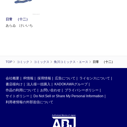
日常 （十二）
あらゐ けいいち
TOP
コミック
コミックス
角川コミックス・エース
日常 （十二）
会社概要
IR情報
採用情報
広告について
ライセンスについて
書店様向け
法人様一括購入
KADOKAWAグループ
作品の利用について
お問い合わせ
プライバシーポリシー
サイトポリシー
Do Not Sell or Share My Personal Information
利用者情報の外部送信について