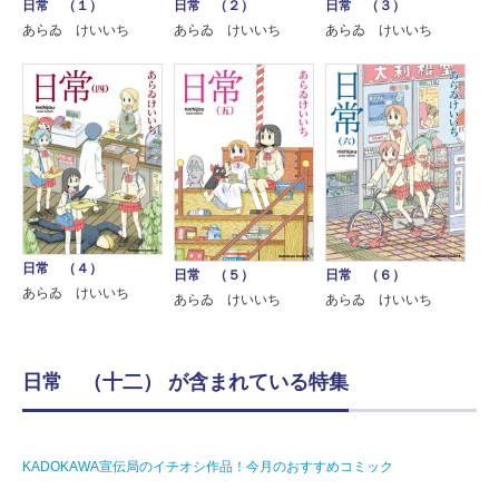
日常 （１）
日常 （２）
日常 （３）
あらゐ けいいち
あらゐ けいいち
あらゐ けいいち
日常 （４）
日常 （５）
日常 （６）
あらゐ けいいち
あらゐ けいいち
あらゐ けいいち
日常 （十二） が含まれている特集
KADOKAWA宣伝局のイチオシ作品！今月のおすすめコミック