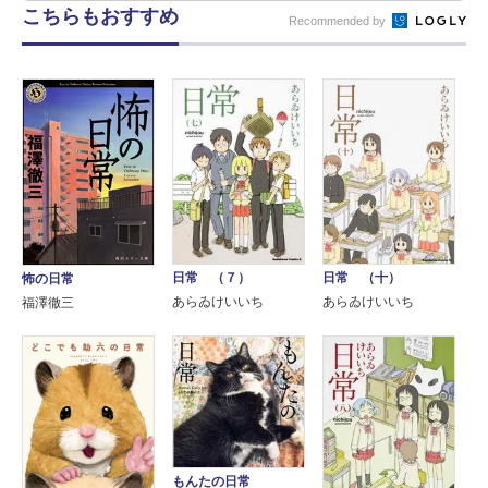
こちらもおすすめ
Recommended by
日常 （７）
日常 （十）
怖の日常
あらゐけいいち
あらゐけいいち
福澤徹三
もんたの日常