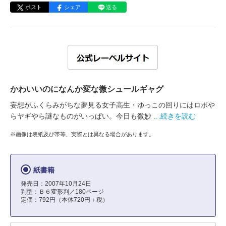
ポスト
シェア
送る
かわいいのになんか変な微シュールギャグ
妄想がふくらみがちな夢見る女子高生・ゆっこの回りにはロボや
らヤギやら謎なものがいっぱい。今日も微妙
…続きを読む
※画像は表紙及び帯等、実際とは異なる場合があります。
紙書籍
発売日：2007年10月24日
判型：Ｂ６変形判／180ページ
定価：792円（本体720円＋税）