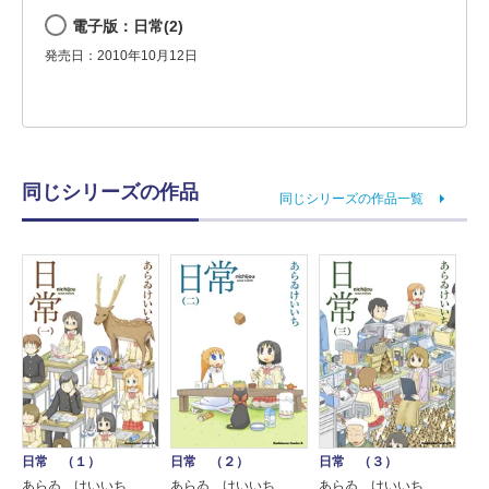
電子版：日常(2)
発売日：2010年10月12日
同じシリーズの作品
同じシリーズの作品一覧
日常 （１）
日常 （２）
日常 （３）
あらゐ けいいち
あらゐ けいいち
あらゐ けいいち