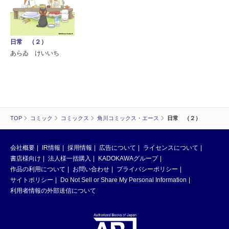
日常 （２）
あらゐ けいいち
TOP
コミック
コミックス
角川コミックス・エース
日常 （２）
会社概要
IR情報
採用情報
広告について
ライセンスについて
書店様向け
法人様一括購入
KADOKAWAグループ
作品の利用について
お問い合わせ
プライバシーポリシー
サイトポリシー
Do Not Sell or Share My Personal Information
利用者情報の外部送信について