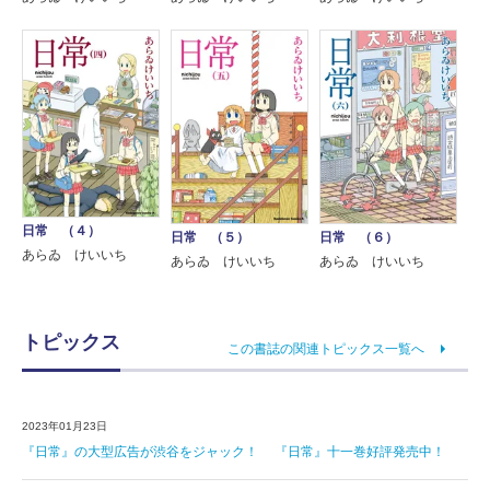
日常 （４）
日常 （５）
日常 （６）
あらゐ けいいち
あらゐ けいいち
あらゐ けいいち
トピックス
この書誌の関連トピックス一覧へ
2023年01月23日
『日常』の大型広告が渋谷をジャック！ 『日常』十一巻好評発売中！