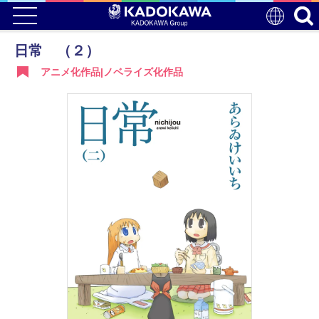
日常 （２）
アニメ化作品|ノベライズ化作品