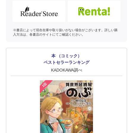
※書店によって現在在庫や取り扱いがない場合がございます。詳しい購
入方法は、各書店のサイトにてご確認ください。
本 （コミック）
ベストセラーランキング
KADOKAWA調べ
1位