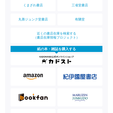
くまざわ書店
三省堂書店
丸善ジュンク堂書店
有隣堂
近くの書店在庫を検索する
（書店在庫情報プロジェクト）
紙の本・雑誌を購入する