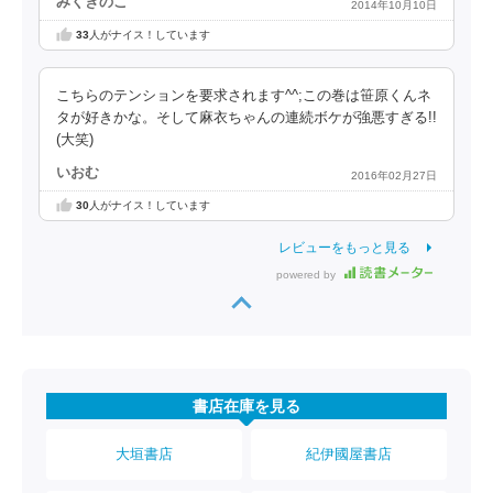
みくきのこ™
2014年10月10日
33
人がナイス！しています
こちらのテンションを要求されます^^;この巻は笹原くんネ
タが好きかな。そして麻衣ちゃんの連続ボケが強悪すぎる!!
(大笑)
いおむ
2016年02月27日
30
人がナイス！しています
レビューをもっと見る
powered by
書店在庫を見る
大垣書店
紀伊國屋書店